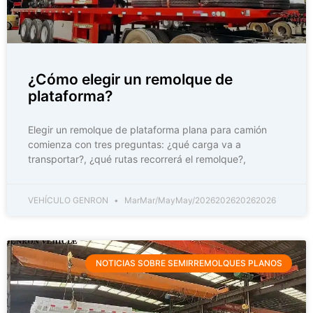
¿Cómo elegir un remolque de
plataforma?
Elegir un remolque de plataforma plana para camión
comienza con tres preguntas: ¿qué carga va a
transportar?, ¿qué rutas recorrerá el remolque?,
VEHÍCULO GENRON
MarMar/MayMay/2026202620262026
NOTICIAS SOBRE SEMIRREMOLQUES PLANOS