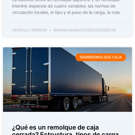
interlink depende de cuatro variables: las normas de
circulación locales, el tipo y el peso de la carga, la ruta.
VEHÍCULO GENRON
MarMar/AbrAbr/2026202620262026
SEMIRREMOLQUE CAJA
¿Qué es un remolque de caja
cerrada? Estructura, tipos de carga