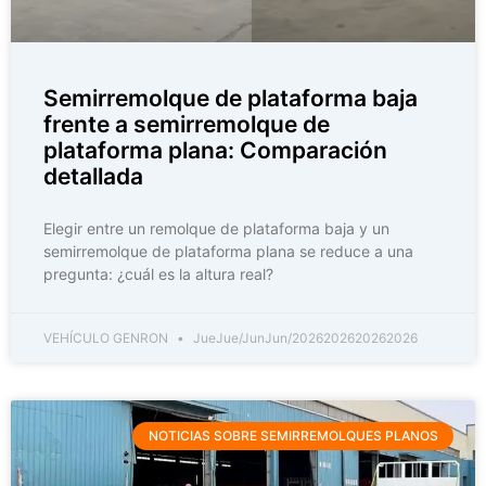
Semirremolque de plataforma baja
frente a semirremolque de
plataforma plana: Comparación
detallada
Elegir entre un remolque de plataforma baja y un
semirremolque de plataforma plana se reduce a una
pregunta: ¿cuál es la altura real?
VEHÍCULO GENRON
JueJue/JunJun/2026202620262026
NOTICIAS SOBRE SEMIRREMOLQUES PLANOS