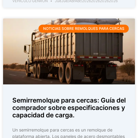
VEHÍCULO GENRON
JueJue/AbrAbr/2026202620262026
NOTICIAS SOBRE REMOLQUES PARA CERCAS
Semirremolque para cercas: Guía del
comprador sobre especificaciones y
capacidad de carga.
Un semirremolque para cercas es un remolque de
plataforma abierta. Los paneles de acero desmontables