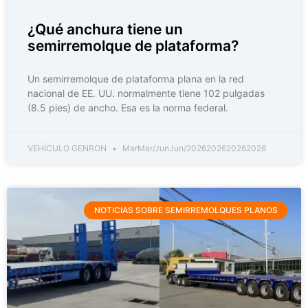
¿Qué anchura tiene un
semirremolque de plataforma?
Un semirremolque de plataforma plana en la red
nacional de EE. UU. normalmente tiene 102 pulgadas
(8.5 pies) de ancho. Esa es la norma federal.
VEHÍCULO GENRON
MarMar/JunJun/2026202620262026
NOTICIAS SOBRE SEMIRREMOLQUES PLANOS