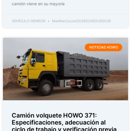
camión viene en su mayoría
VEHÍCULO GENRON
MarMar/JulJul/2026202620262026
NOTICIAS HOWO
Camión volquete HOWO 371:
Especificaciones, adecuación al
ciclo de trabajo y verificación previa