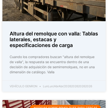
Altura del remolque con valla: Tablas
laterales, estacas y
especificaciones de carga
Cuando los compradores buscan "altura del remolque
de valla", la respuesta se encuentra dentro de una
decisión de adquisición de semirremolques, no en una
dimensión de catálogo. Valla
VEHÍCULO GENRON
LunLun/AbrAbr/2026202620262026
NOTICIAS SOBRE REMOLQUES PARA CERCAS