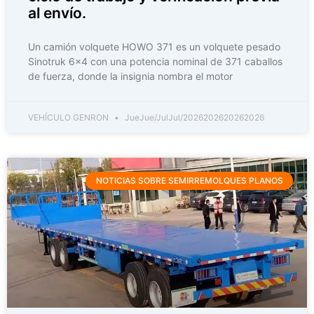
al envío.
Un camión volquete HOWO 371 es un volquete pesado
Sinotruk 6×4 con una potencia nominal de 371 caballos
de fuerza, donde la insignia nombra el motor
VEHÍCULO GENRON
JueJue/JulJul/2026202620262026
NOTICIAS SOBRE SEMIRREMOLQUES PLANOS