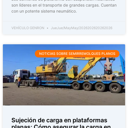
son líderes en el transporte de grandes cargas. Cuentan
con un potente sistema neumático.
VEHÍCULO GENRON
JueJue/MayMay/2026202620262026
NOTICIAS SOBRE SEMIRREMOLQUES PLANOS
Sujeción de carga en plataformas
planas: Cómo asegurar la carga en