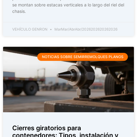
se montan sobre estacas verticales a lo largo del riel del
chasis.
VEHÍCULO GENRON
MarMar/AbrAbr/2026202620262026
NOTICIAS SOBRE SEMIRREMOLQUES PLANOS
Cierres giratorios para
contenedores: Tipos, instalación y