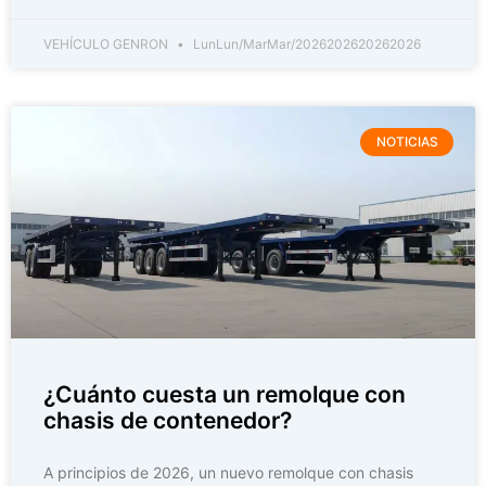
VEHÍCULO GENRON
LunLun/MarMar/2026202620262026
NOTICIAS
¿Cuánto cuesta un remolque con
chasis de contenedor?
A principios de 2026, un nuevo remolque con chasis