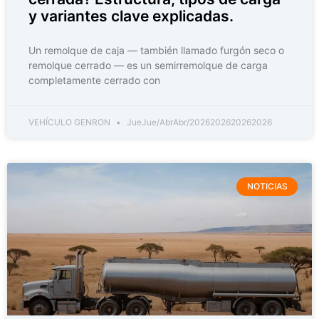
y variantes clave explicadas.
Un remolque de caja — también llamado furgón seco o
remolque cerrado — es un semirremolque de carga
completamente cerrado con
VEHÍCULO GENRON
JueJue/AbrAbr/2026202620262026
NOTICIAS