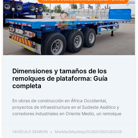
Dimensiones y tamaños de los
remolques de plataforma: Guía
completa
En obras de construcción en África Occidental,
proyectos de infraestructura en el Sudeste Asiático y
corredores industriales en Oriente Medio, un remolque
VEHÍCULO GENRON
MarMar/MayMay/2026202620262026