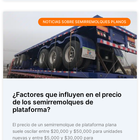
NOTICIAS SOBRE SEMIRREMOLQUES PLANOS
¿Factores que influyen en el precio
de los semirremolques de
plataforma?
El precio de un semirremolque de plataforma plana
suele oscilar entre $20,000 y $50,000 para unidades
nuevas y entre $5,000 y $30,000 para