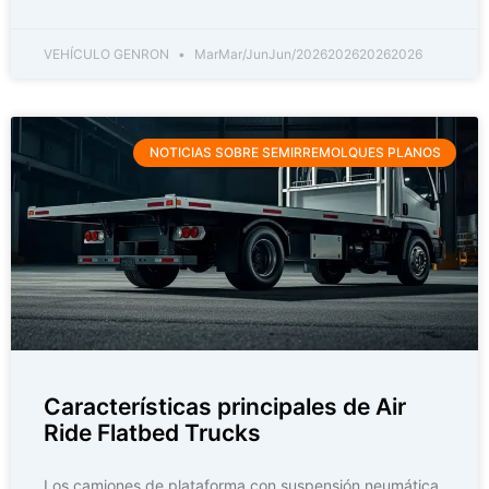
VEHÍCULO GENRON
MarMar/JunJun/2026202620262026
NOTICIAS SOBRE SEMIRREMOLQUES PLANOS
Características principales de Air
Ride Flatbed Trucks
Los camiones de plataforma con suspensión neumática