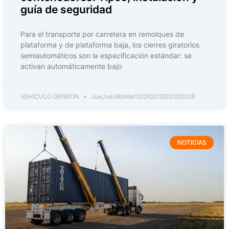
guía de seguridad
Para el transporte por carretera en remolques de
plataforma y de plataforma baja, los cierres giratorios
semiautomáticos son la especificación estándar: se
activan automáticamente bajo
VEHÍCULO GENRON
JueJue/AbrAbr/2026202620262026
NOTICIAS