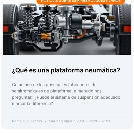
NOTICIAS SOBRE SEMIRREMOLQUES PLANOS
¿Qué es una plataforma neumática?
Como uno de los principales fabricantes de
semirremolques de plataforma, a menudo nos
preguntan: ¿Puede el sistema de suspensión adecuado
marcar la diferencia?
Remolque Genron
MarMar/JunJun/2026202620262026