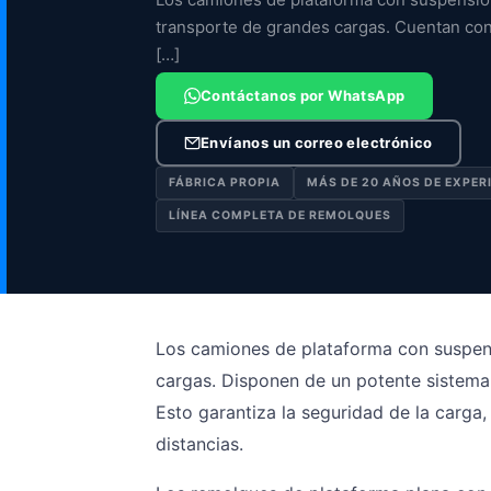
transporte de grandes cargas. Cuentan co
[…]
Contáctanos por WhatsApp
Envíanos un correo electrónico
FÁBRICA PROPIA
MÁS DE 20 AÑOS DE EXPER
LÍNEA COMPLETA DE REMOLQUES
Los camiones de plataforma con suspens
cargas. Disponen de un potente sistema
Esto garantiza la seguridad de la carga,
distancias.