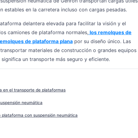
suspensión neumática de Genron transportan cargas útiles
 estables en la carretera incluso con cargas pesadas.
ataforma delantera elevada para facilitar la visión y el
los camiones de plataforma normales,
los remolques de
 remolques de plataforma plana
por su diseño único. Las
a transportar materiales de construcción o grandes equipos
a significa un transporte más seguro y eficiente.
a en el transporte de plataformas
suspensión neumática
de plataforma con suspensión neumática