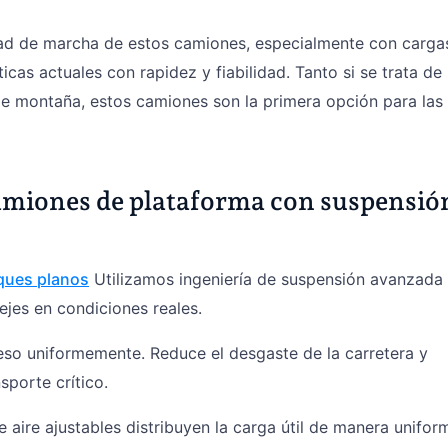
dad de marcha de estos camiones, especialmente con carga
ticas actuales con rapidez y fiabilidad. Tanto si se trata de
de montaña, estos camiones son la primera opción para las
camiones de plataforma con suspensió
ques planos
Utilizamos ingeniería de suspensión avanzada
 ejes en condiciones reales.
peso uniformemente. Reduce el desgaste de la carretera y
sporte crítico.
 aire ajustables distribuyen la carga útil de manera unifor