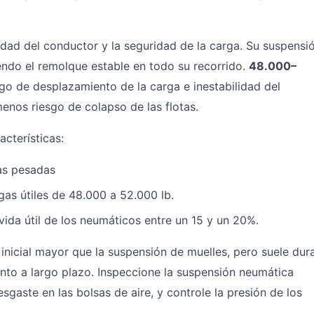
dad del conductor y la seguridad de la carga. Su suspensi
endo el remolque estable en todo su recorrido.
48.000–
go de desplazamiento de la carga e inestabilidad del
enos riesgo de colapso de las flotas.
acterísticas:
as pesadas
as útiles de 48.000 a 52.000 lb.
vida útil de los neumáticos entre un 15 y un 20%.
inicial mayor que la suspensión de muelles, pero suele dur
nto a largo plazo. Inspeccione la suspensión neumática
gaste en las bolsas de aire, y controle la presión de los