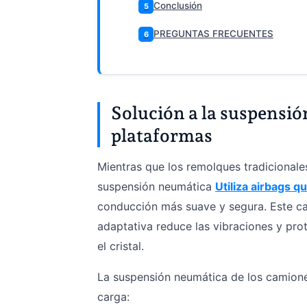
Conclusión
5
PREGUNTAS FRECUENTES
6
Solución a la suspensió
plataformas
Mientras que los remolques tradicional
suspensión neumática
Utiliza airbags qu
conducción más suave y segura. Este ca
adaptativa reduce las vibraciones y pr
el cristal.
La suspensión neumática de los camione
carga: