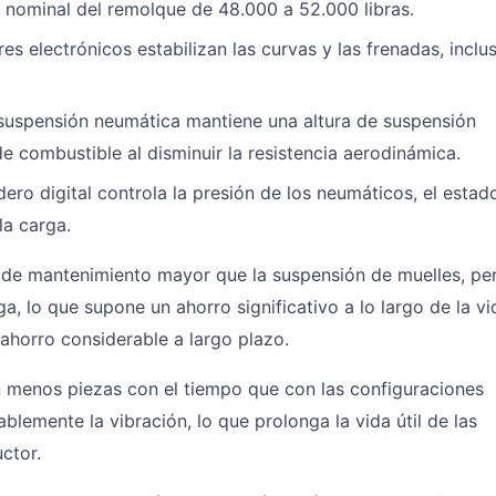
d nominal del remolque de 48.000 a 52.000 libras.
es electrónicos estabilizan las curvas y las frenadas, inclu
 suspensión neumática mantiene una altura de suspensión
e combustible al disminuir la resistencia aerodinámica.
dero digital controla la presión de los neumáticos, el estad
la carga.
 de mantenimiento mayor que la suspensión de muelles, pe
a, lo que supone un ahorro significativo a lo largo de la vi
 ahorro considerable a largo plazo.
n menos piezas con el tiempo que con las configuraciones
blemente la vibración, lo que prolonga la vida útil de las
ctor.