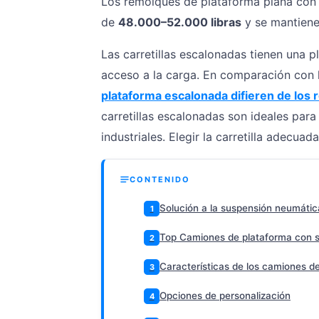
Los remolques de plataforma plana con 
de
48.000–52.000 libras
y se mantienen
Las carretillas escalonadas tienen una pl
acceso a la carga. En comparación con 
plataforma escalonada difieren de los
carretillas escalonadas son ideales par
industriales. Elegir la carretilla adecuad
CONTENIDO
Solución a la suspensión neumátic
1
Top Camiones de plataforma con 
2
Características de los camiones 
3
Opciones de personalización
4