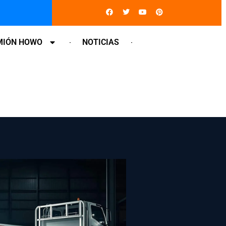
Facebook
Twitter
Youtube
Pinterest
MIÓN HOWO
NOTICIAS