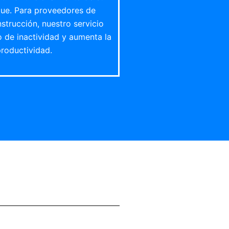
ue. Para proveedores de
nstrucción, nuestro servicio
o de inactividad y aumenta la
productividad.