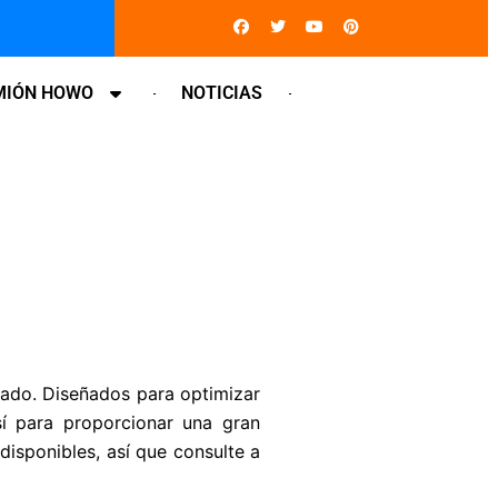
Facebook
Twitter
Youtube
Pinterest
MIÓN HOWO
NOTICIAS
sado. Diseñados para optimizar
sí para proporcionar una gran
disponibles, así que consulte a