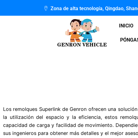
Ir
Zona de alta tecnología, Qingdao, Sha
al
contenido
INICIO
PÓNGAS
Los remolques Superlink de Genron ofrecen una solución 
la utilización del espacio y la eficiencia, estos rem
capacidad de carga y facilidad de movimiento. Dependiend
sus ingenieros para obtener más detalles y el mejor ases