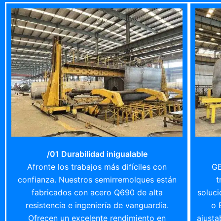
/01 Durabilidad inigualable
Afronte los trabajos más difíciles con
GE
confianza. Nuestros semirremolques están
t
fabricados con acero Q690 de alta
soluc
resistencia e ingeniería de vanguardia.
o 
Ofrecen un excelente rendimiento en
ajusta