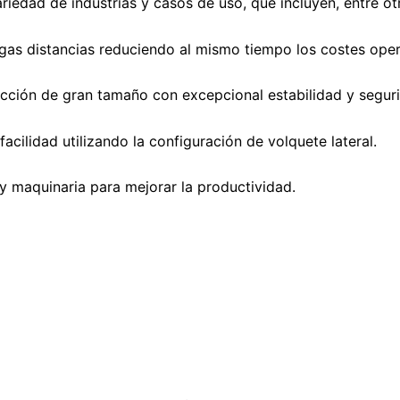
riedad de industrias y casos de uso, que incluyen, entre ot
gas distancias reduciendo al mismo tiempo los costes oper
cción de gran tamaño con excepcional estabilidad y segur
acilidad utilizando la configuración de volquete lateral.
s y maquinaria para mejorar la productividad.