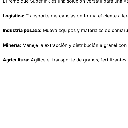
El remolque Superlink es una solución versátil para una va
Logística:
Transporte mercancías de forma eficiente a lar
Industria pesada:
Mueva equipos y materiales de constru
Minería:
Maneje la extracción y distribución a granel con f
Agricultura:
Agilice el transporte de granos, fertilizante