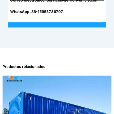
Correo electrónico: Service@genronvehicle.com
WhatsApp :86-15953736707
Productos relacionados