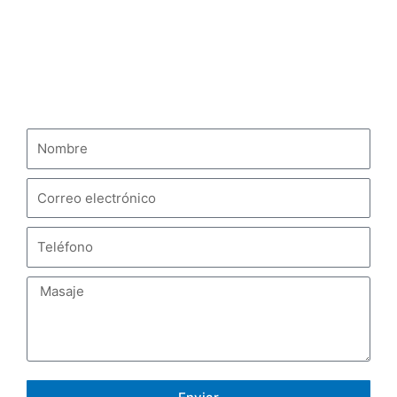
Camión cisterna de combustible HOWO
PÓNGASE EN CONTACTO CON NOSOTROS