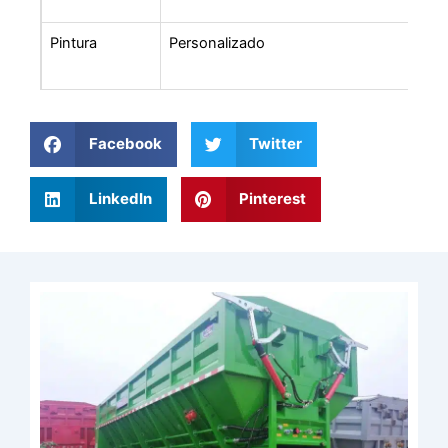
Pintura
Personalizado
Facebook
Twitter
LinkedIn
Pinterest