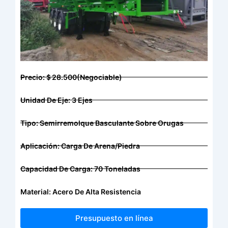
Precio:＄28.500(Negociable)
Unidad De Eje: 3 Ejes
Tipo: Semirremolque Basculante Sobre Orugas
Aplicación: Carga De Arena/piedra
Capacidad De Carga: 70 Toneladas
Material: Acero De Alta Resistencia
Presupuesto en línea