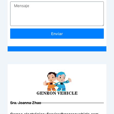
Enviar
Sra. Joanna Zhao