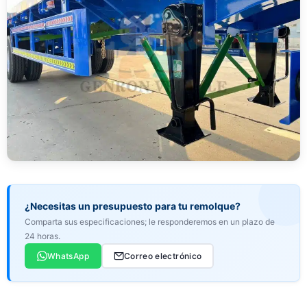
¿Necesitas un presupuesto para tu remolque?
Comparta sus especificaciones; le responderemos en un plazo de
24 horas.
WhatsApp
Correo electrónico