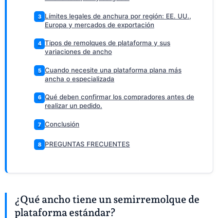
Límites legales de anchura por región: EE. UU.,
3
Europa y mercados de exportación
Tipos de remolques de plataforma y sus
4
variaciones de ancho
Cuando necesite una plataforma plana más
5
ancha o especializada
Qué deben confirmar los compradores antes de
6
realizar un pedido.
Conclusión
7
PREGUNTAS FRECUENTES
8
¿Qué ancho tiene un semirremolque de
plataforma estándar?