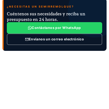
¿NECESITAS UN SEMIRREMOLQUE?
Cuéntenos sus necesidades y reciba un
presupuesto en 24 horas.
Contáctanos por WhatsApp
Envíanos un correo electrónico
INFORMACIÓN DE CONTACTO
Persona de contacto: Joanna Zhao
Puesto : Director General y Director Comercial