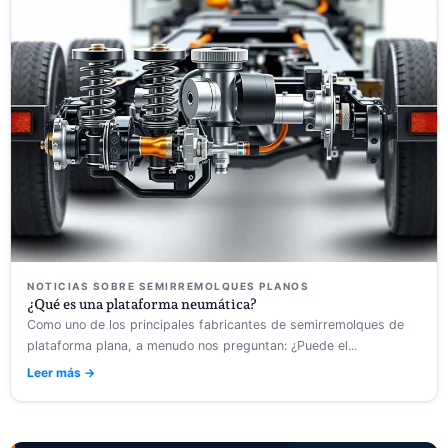
NOTICIAS SOBRE SEMIRREMOLQUES PLANOS
¿Qué es una plataforma neumática?
Como uno de los principales fabricantes de semirremolques de
plataforma plana, a menudo nos preguntan: ¿Puede el...
Leer más →