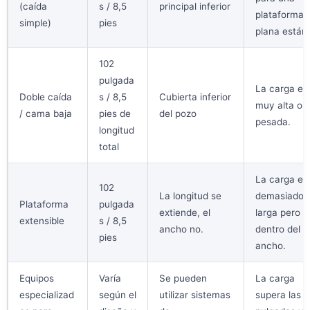
(caída
s / 8,5
principal inferior
plataforma
simple)
pies
plana están
102
pulgada
La carga es
Doble caída
s / 8,5
Cubierta inferior
muy alta o
/ cama baja
pies de
del pozo
pesada.
longitud
total
La carga es
102
La longitud se
demasiado
Plataforma
pulgada
extiende, el
larga pero e
extensible
s / 8,5
ancho no.
dentro del
pies
ancho.
Equipos
Varía
Se pueden
La carga
especializad
según el
utilizar sistemas
supera las 1