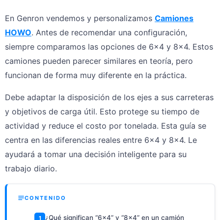
En Genron vendemos y personalizamos
Camiones
HOWO
. Antes de recomendar una configuración,
siempre comparamos las opciones de 6×4 y 8×4. Estos
camiones pueden parecer similares en teoría, pero
funcionan de forma muy diferente en la práctica.
Debe adaptar la disposición de los ejes a sus carreteras
y objetivos de carga útil. Esto protege su tiempo de
actividad y reduce el costo por tonelada. Esta guía se
centra en las diferencias reales entre 6×4 y 8×4. Le
ayudará a tomar una decisión inteligente para su
trabajo diario.
CONTENIDO
¿Qué significan “6×4” y “8×4” en un camión
1