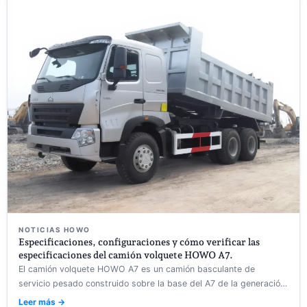
NOTICIAS HOWO
Especificaciones, configuraciones y cómo verificar las
especificaciones del camión volquete HOWO A7.
El camión volquete HOWO A7 es un camión basculante de
servicio pesado construido sobre la base del A7 de la generación
anterior de Sinotruk...
Leer más →