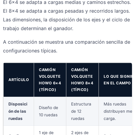
El 6×4 se adapta a cargas medias y caminos estrechos.
El 8×4 se adapta a cargas pesadas y recorridos largos.
Las dimensiones, la disposición de los ejes y el ciclo de
trabajo determinan el ganador.
A continuación se muestra una comparación sencilla de
configuraciones típicas.
CAMIÓN
CAMIÓN
VOLQUETE
VOLQUETE
LO QUE SIGNIF
ARTÍCULO
HOWO 6×4
HOWO 8×4
EN EL CAMPO
(TÍPICO)
(TÍPICO)
Disposici
Estructura
Más ruedas
Diseño de
ón de las
de 12
distribuyen mejo
10 ruedas
ruedas
ruedas
carga.
1 eje de
2 ejes de