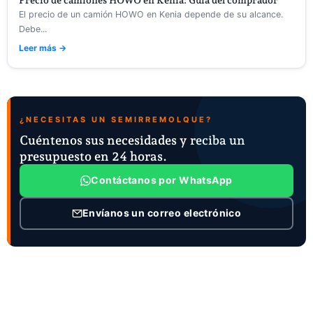
El precio de un camión HOWO en Kenia depende de su alcance.
Debe...
Leer más →
¿NECESITAS UN SEMIRREMOLQUE?
Cuéntenos sus necesidades y reciba un
presupuesto en 24 horas.
Contáctanos por WhatsApp
Envíanos un correo electrónico