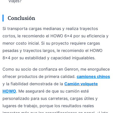
viajes?
Conclusión
Si transporta cargas medianas y realiza trayectos
cortos, le recomiendo el HOWO 6×4 por su eficiencia y
menor costo inicial. Si su proyecto requiere cargas
pesadas y trayectos largos, le recomiendo el HOWO
8×4 por su estabilidad y capacidad inigualables.
Como su socio de confianza en Genron, me enorgullece
ofrecer productos de primera calidad.
camiones chinos
y la fiabilidad demostrada de la
Camión volquete
HOWO
. Me aseguraré de que su camión esté
personalizado para sus carreteras, cargas útiles y
lugares de trabajo, porque los resultados reales
importan más que las especificaciones en papel. ¿Listo