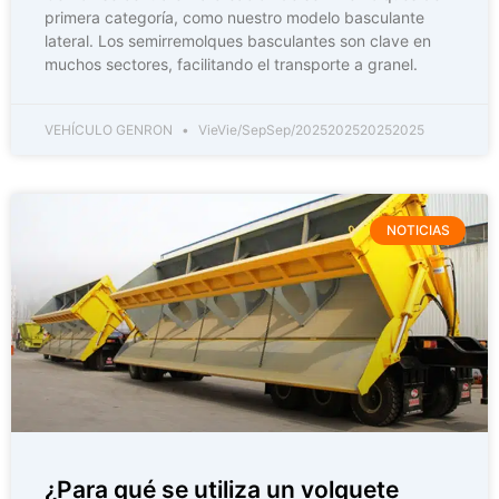
primera categoría, como nuestro modelo basculante
lateral. Los semirremolques basculantes son clave en
muchos sectores, facilitando el transporte a granel.
VEHÍCULO GENRON
VieVie/SepSep/2025202520252025
NOTICIAS
¿Para qué se utiliza un volquete