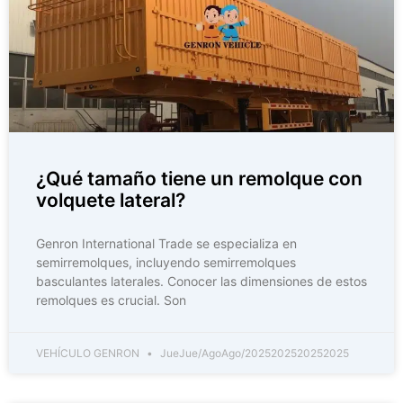
¿Qué tamaño tiene un remolque con
volquete lateral?
Genron International Trade se especializa en
semirremolques, incluyendo semirremolques
basculantes laterales. Conocer las dimensiones de estos
remolques es crucial. Son
VEHÍCULO GENRON
JueJue/AgoAgo/2025202520252025