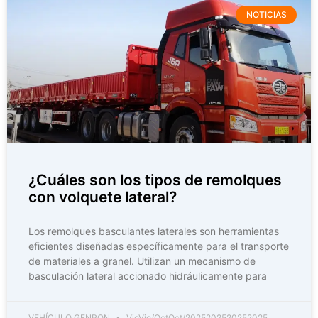
NOTICIAS
¿Cuáles son los tipos de remolques
con volquete lateral?
Los remolques basculantes laterales son herramientas
eficientes diseñadas específicamente para el transporte
de materiales a granel. Utilizan un mecanismo de
basculación lateral accionado hidráulicamente para
VEHÍCULO GENRON
VieVie/OctOct/2025202520252025