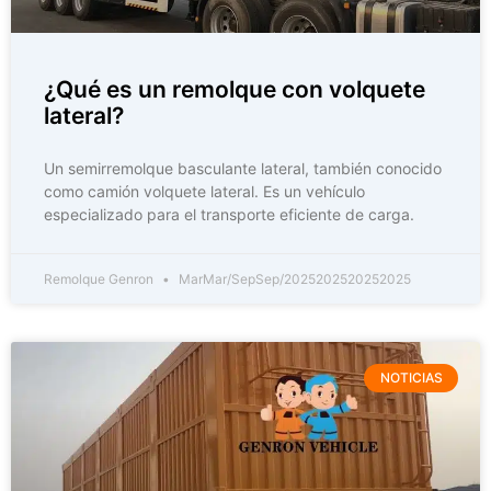
¿Qué es un remolque con volquete
lateral?
Un semirremolque basculante lateral, también conocido
como camión volquete lateral. Es un vehículo
especializado para el transporte eficiente de carga.
Remolque Genron
MarMar/SepSep/2025202520252025
NOTICIAS