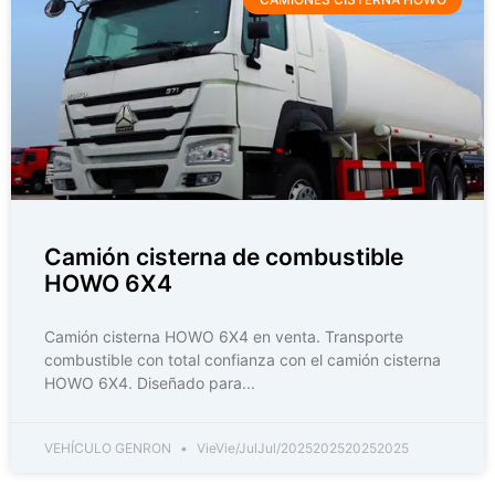
Camión cisterna de combustible
HOWO 6X4
Camión cisterna HOWO 6X4 en venta. Transporte
combustible con total confianza con el camión cisterna
HOWO 6X4. Diseñado para...
VEHÍCULO GENRON
VieVie/JulJul/2025202520252025