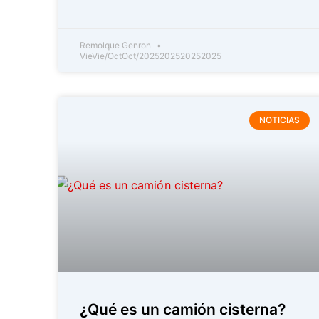
Remolque Genron
VieVie/OctOct/2025202520252025
NOTICIAS
¿Qué es un camión cisterna?