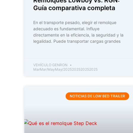
Remolques Lowboy vs. RGN:
Guía comparativa completa
En el transporte pesado, elegir el remolque
adecuado es fundamental. Influye
directamente en la eficiencia, la seguridad y la
legalidad. Puede transportar cargas grandes
VEHÍCULO GENRON
MarMar/MayMay/2025202520252025
NOTICIAS DE LOW BED TRAILER