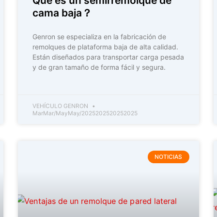
Qué es un semirremolque de
cama baja？
Genron se especializa en la fabricación de
remolques de plataforma baja de alta calidad.
Están diseñados para transportar carga pesada
y de gran tamaño de forma fácil y segura.
VEHÍCULO GENRON
MarMar/MayMay/2025202520252025
NOTICIAS