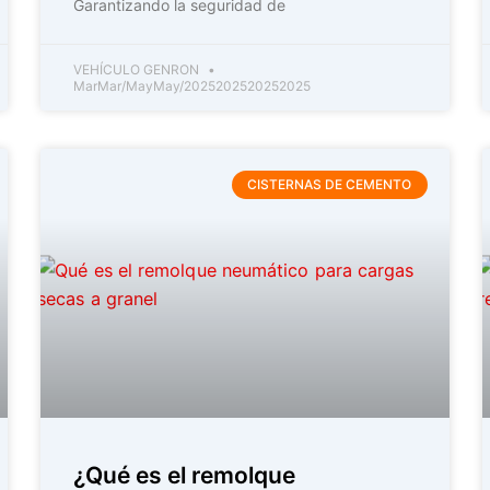
Garantizando la seguridad de
VEHÍCULO GENRON
MarMar/MayMay/2025202520252025
CISTERNAS DE CEMENTO
¿Qué es el remolque