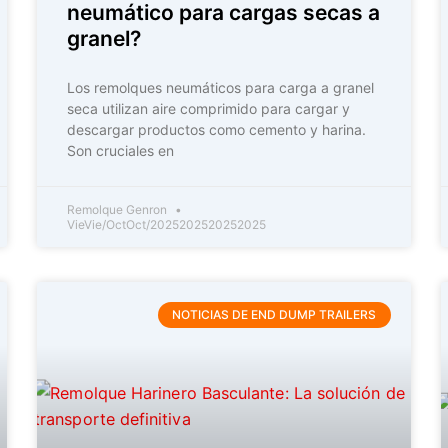
neumático para cargas secas a
granel?
Los remolques neumáticos para carga a granel
seca utilizan aire comprimido para cargar y
descargar productos como cemento y harina.
Son cruciales en
Remolque Genron
VieVie/OctOct/2025202520252025
NOTICIAS DE END DUMP TRAILERS