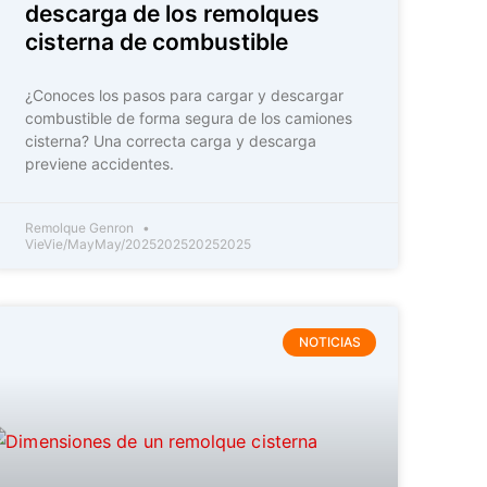
descarga de los remolques
cisterna de combustible
¿Conoces los pasos para cargar y descargar
combustible de forma segura de los camiones
cisterna? Una correcta carga y descarga
previene accidentes.
Remolque Genron
VieVie/MayMay/2025202520252025
NOTICIAS