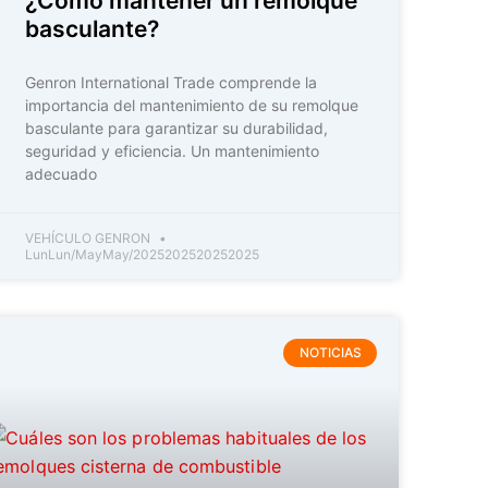
¿Cómo mantener un remolque
basculante?
Genron International Trade comprende la
importancia del mantenimiento de su remolque
basculante para garantizar su durabilidad,
seguridad y eficiencia. Un mantenimiento
adecuado
VEHÍCULO GENRON
LunLun/MayMay/2025202520252025
NOTICIAS