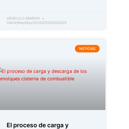
VEHÍCULO GENRON
VieVie/MayMay/2025202520252025
NOTICIAS
El proceso de carga y