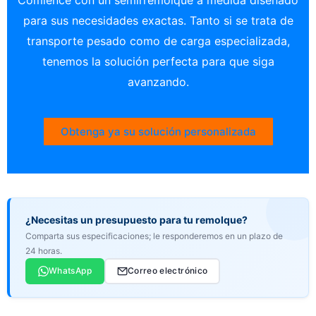
para sus necesidades exactas. Tanto si se trata de
transporte pesado como de carga especializada,
tenemos la solución perfecta para que siga
avanzando.
Obtenga ya su solución personalizada
¿Necesitas un presupuesto para tu remolque?
Comparta sus especificaciones; le responderemos en un plazo de
24 horas.
WhatsApp
Correo electrónico