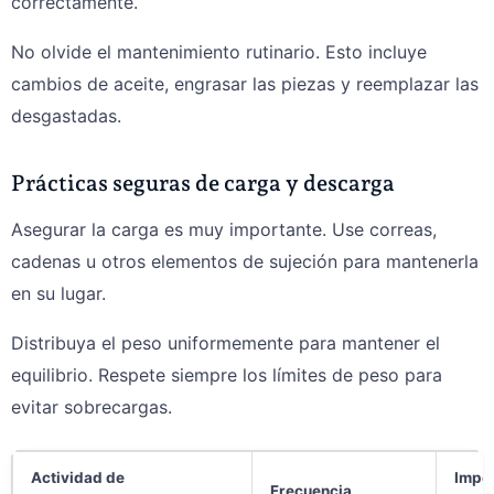
correctamente.
No olvide el mantenimiento rutinario. Esto incluye
cambios de aceite, engrasar las piezas y reemplazar las
desgastadas.
Prácticas seguras de carga y descarga
Asegurar la carga es muy importante. Use correas,
cadenas u otros elementos de sujeción para mantenerla
en su lugar.
Distribuya el peso uniformemente para mantener el
equilibrio. Respete siempre los límites de peso para
evitar sobrecargas.
Actividad de
Impo
Frecuencia