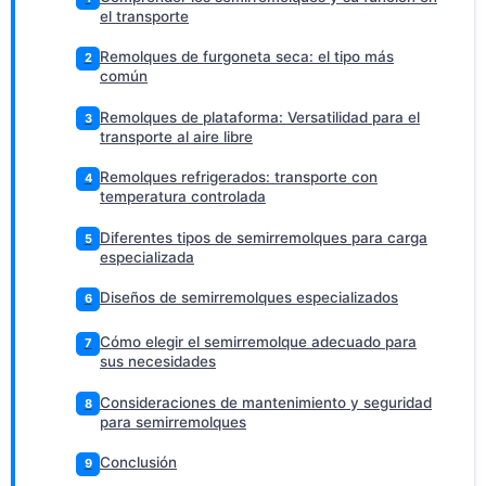
el transporte
Remolques de furgoneta seca: el tipo más
2
común
Remolques de plataforma: Versatilidad para el
3
transporte al aire libre
Remolques refrigerados: transporte con
4
temperatura controlada
Diferentes tipos de semirremolques para carga
5
especializada
Diseños de semirremolques especializados
6
Cómo elegir el semirremolque adecuado para
7
sus necesidades
Consideraciones de mantenimiento y seguridad
8
para semirremolques
Conclusión
9