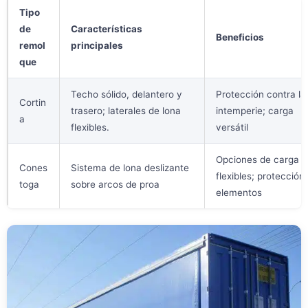
Tipo
de
Características
Beneficios
remol
principales
que
Techo sólido, delantero y
Protección contra la
Cortin
trasero; laterales de lona
intemperie; carga
a
flexibles.
versátil
Opciones de carga
Cones
Sistema de lona deslizante
flexibles; protección
toga
sobre arcos de proa
elementos