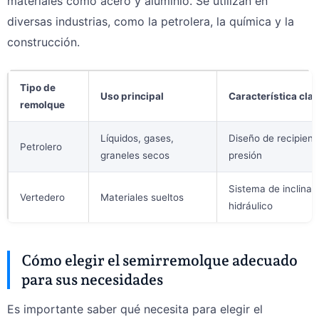
materiales como acero y aluminio. Se utilizan en
diversas industrias, como la petrolera, la química y la
construcción.
Tipo de
Uso principal
Característica cla
remolque
Líquidos, gases,
Diseño de recipient
Petrolero
graneles secos
presión
Sistema de inclinac
Vertedero
Materiales sueltos
hidráulico
Cómo elegir el semirremolque adecuado
para sus necesidades
Es importante saber qué necesita para elegir el