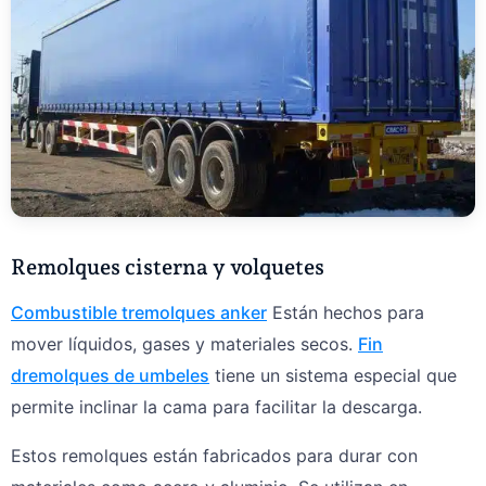
Remolques cisterna y volquetes
Combustible t
remolques anker
Están hechos para
mover líquidos, gases y materiales secos.
Fin
d
remolques de umbeles
tiene un sistema especial que
permite inclinar la cama para facilitar la descarga.
Estos remolques están fabricados para durar con