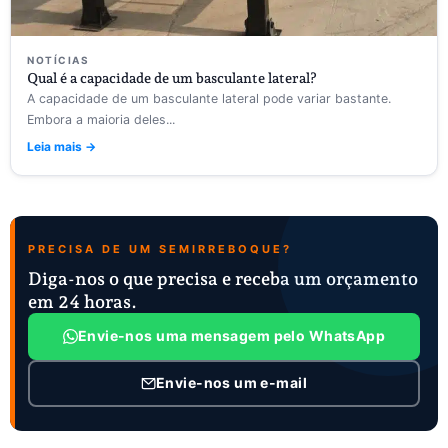
NOTÍCIAS
Qual é a capacidade de um basculante lateral?
A capacidade de um basculante lateral pode variar bastante.
Embora a maioria deles...
Leia mais →
PRECISA DE UM SEMIRREBOQUE?
Diga-nos o que precisa e receba um orçamento
em 24 horas.
Envie-nos uma mensagem pelo WhatsApp
Envie-nos um e-mail