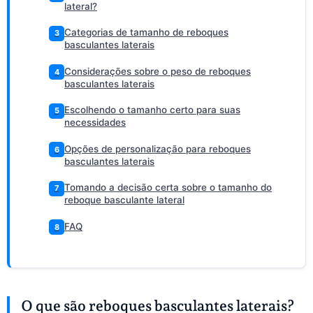
lateral?
Categorias de tamanho de reboques
3
basculantes laterais
Considerações sobre o peso de reboques
4
basculantes laterais
Escolhendo o tamanho certo para suas
5
necessidades
Opções de personalização para reboques
6
basculantes laterais
Tomando a decisão certa sobre o tamanho do
7
reboque basculante lateral
FAQ
8
O que são reboques basculantes laterais?