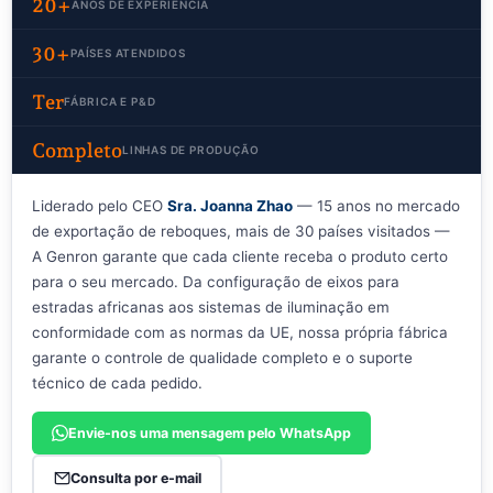
20+
ANOS DE EXPERIÊNCIA
30+
PAÍSES ATENDIDOS
Ter
FÁBRICA E P&D
Completo
LINHAS DE PRODUÇÃO
Liderado pelo CEO
Sra. Joanna Zhao
— 15 anos no mercado
de exportação de reboques, mais de 30 países visitados —
A Genron garante que cada cliente receba o produto certo
para o seu mercado. Da configuração de eixos para
estradas africanas aos sistemas de iluminação em
conformidade com as normas da UE, nossa própria fábrica
garante o controle de qualidade completo e o suporte
técnico de cada pedido.
Envie-nos uma mensagem pelo WhatsApp
Consulta por e-mail