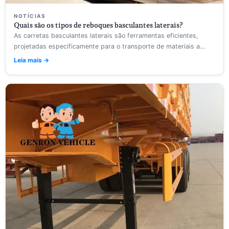
NOTÍCIAS
Quais são os tipos de reboques basculantes laterais?
As carretas basculantes laterais são ferramentas eficientes,
projetadas especificamente para o transporte de materiais a
granel. Elas utilizam...
Leia mais →