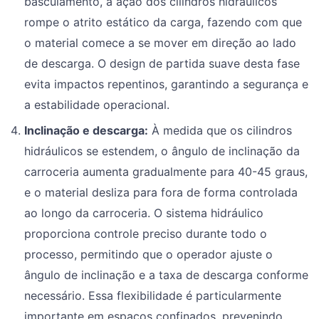
basculamento, a ação dos cilindros hidráulicos
rompe o atrito estático da carga, fazendo com que
o material comece a se mover em direção ao lado
de descarga. O design de partida suave desta fase
evita impactos repentinos, garantindo a segurança e
a estabilidade operacional.
Inclinação e descarga:
À medida que os cilindros
hidráulicos se estendem, o ângulo de inclinação da
carroceria aumenta gradualmente para 40-45 graus,
e o material desliza para fora de forma controlada
ao longo da carroceria. O sistema hidráulico
proporciona controle preciso durante todo o
processo, permitindo que o operador ajuste o
ângulo de inclinação e a taxa de descarga conforme
necessário. Essa flexibilidade é particularmente
importante em espaços confinados, prevenindo