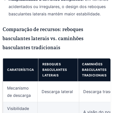
acidentados ou irregulares, o design dos reboques
basculantes laterais mantém maior estabilidade.
Comparação de recursos: reboques
basculantes laterais vs. caminhões
basculantes tradicionais
REBOQUES
CAMINHÕES
CARATERÍSTICA
BASCULANTES
BASCULANTES
LATERAIS
TRADICIONAIS
Mecanismo
Descarga lateral
Descarga trase
de descarga
Visibilidade
A visão do pon