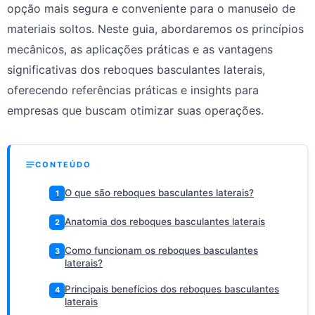
opção mais segura e conveniente para o manuseio de
materiais soltos. Neste guia, abordaremos os princípios
mecânicos, as aplicações práticas e as vantagens
significativas dos reboques basculantes laterais,
oferecendo referências práticas e insights para
empresas que buscam otimizar suas operações.
CONTEÚDO
O que são reboques basculantes laterais?
1
Anatomia dos reboques basculantes laterais
2
Como funcionam os reboques basculantes
3
laterais?
Principais benefícios dos reboques basculantes
4
laterais