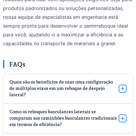
produtos padronizados ou soluções personalizadas,
nossa equipe de especialistas em engenharia está
sempre pronta para desenvolver o semirreboque ideal
para você, ajudando-o a maximizar a eficiência e as
capacidades no transporte de materiais a granel.
FAQs
Quais são os benefícios de usar uma configuração
de múltiplos eixos em um reboque de despejo
lateral?
A configuração multieixos proporciona maior
Como os reboques basculantes laterais se
estabilidade, maior capacidade de carga e melhor
comparam aos caminhões basculantes tradicionais
distribuição de peso, tornando-o ideal para aplicações
em termos de eficiência?
pesadas e terrenos irregulares. Este design atende às