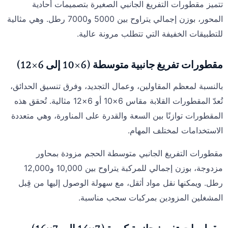
تتميز مقطورات التفريغ الجانبي الصغيرة بتصميمات أحادية
المحور، بوزن إجمالي يتراوح بين 5000 و7000 رطل. وهي مثالية
للتطبيقات الخفيفة التي تتطلب مرونة عالية.
مقطورات تفريغ جانبية متوسطة (6×10 إلى 6×12)
بالنسبة لمعظم المقاولين، وعمال التجديد، وفرق تنسيق الحدائق،
تُعدّ المقطورات القلابة مقاس 6×10 أو 6×12 مثالية. تُحقق هذه
المقطورات توازنًا بين السعة والقدرة على المناورة، وهي متعددة
الاستخدامات لمختلف المهام.
مقطورات التفريغ الجانبي متوسطة الحجم مزودة بمحاور
مزدوجة، بوزن إجمالي للمركبة يتراوح بين 10,000 و12,000
رطل. ويمكنها نقل مواد أثقل، مع سهولة الوصول إليها من قِبل
المشغلين المزودين بمركبات سحب مناسبة.