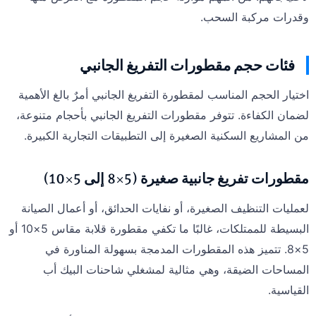
وقدرات مركبة السحب.
فئات حجم مقطورات التفريغ الجانبي
اختيار الحجم المناسب لمقطورة التفريغ الجانبي أمرٌ بالغ الأهمية
لضمان الكفاءة. تتوفر مقطورات التفريغ الجانبي بأحجام متنوعة،
من المشاريع السكنية الصغيرة إلى التطبيقات التجارية الكبيرة.
مقطورات تفريغ جانبية صغيرة (5×8 إلى 5×10)
لعمليات التنظيف الصغيرة، أو نفايات الحدائق، أو أعمال الصيانة
البسيطة للممتلكات، غالبًا ما تكفي مقطورة قلابة مقاس 5×10 أو
5×8. تتميز هذه المقطورات المدمجة بسهولة المناورة في
المساحات الضيقة، وهي مثالية لمشغلي شاحنات البيك أب
القياسية.