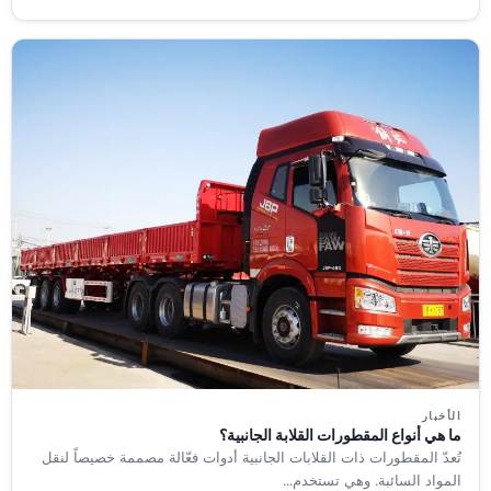
الأخبار
ما هي أنواع المقطورات القلابة الجانبية؟
تُعدّ المقطورات ذات القلابات الجانبية أدوات فعّالة مصممة خصيصاً لنقل
المواد السائبة. وهي تستخدم...