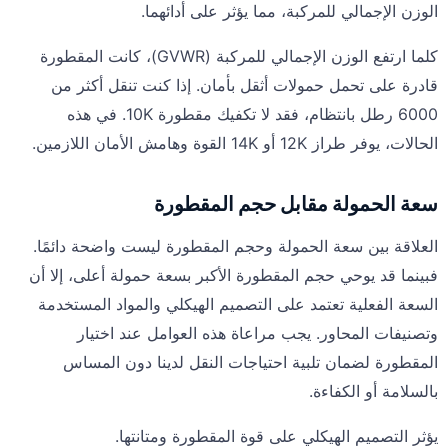
الوزن الإجمالي للمركبة، مما يؤثر على أدائهما.
كلما ارتفع الوزن الإجمالي للمركبة (GVWR)، كانت المقطورة
قادرة على تحمل حمولات أثقل بأمان. إذا كنت تنقل أكثر من
6000 رطل بانتظام، فقد لا تكفيك مقطورة 10K. في هذه
الحالات، يوفر طراز 12K أو 14K القوة وهامش الأمان اللازمين.
سعة الحمولة مقابل حجم المقطورة
العلاقة بين سعة الحمولة وحجم المقطورة ليست واضحة دائمًا.
فبينما قد يوحي حجم المقطورة الأكبر بسعة حمولة أعلى، إلا أن
السعة الفعلية تعتمد على التصميم الهيكلي والمواد المستخدمة
وتصنيفات المحاور. يجب مراعاة هذه العوامل عند اختيار
المقطورة لضمان تلبية احتياجات النقل لدينا دون المساس
بالسلامة أو الكفاءة.
يؤثر التصميم الهيكلي على قوة المقطورة ومتانتها.