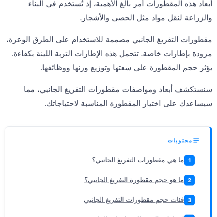
أبعاد هذه المقطورات أمر بالغ الأهمية، إذ تُستخدم في البناء
والزراعة لنقل مواد مثل الحصى والأشجار.
مقطورات التفريغ الجانبي مصممة للاستخدام على الطرق الوعرة،
مزودة بإطارات خاصة. تتحمل هذه الإطارات التربة اللينة بكفاءة.
يؤثر حجم المقطورة على سعتها وتوزيع وزنها ووظائفها.
سنستكشف أبعاد ومواصفات مقطورات التفريغ الجانبي، مما
سيساعدك على اختيار المقطورة المناسبة لاحتياجاتك.
محتويات
ما هي مقطورات التفريغ الجانبي؟
1
ما هو حجم مقطورة التفريغ الجانبي؟
2
فئات حجم مقطورات التفريغ الجانبي
3