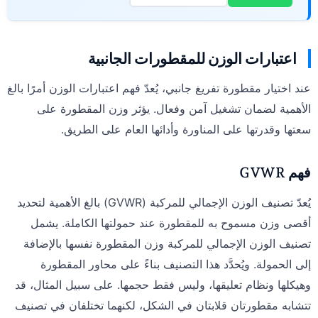
اعتبارات الوزن للمقطورات الجانبية
عند اختيار مقطورة تفريغ جانبي، يُعدّ فهم اعتبارات الوزن أمرًا بالغ
الأهمية لضمان تشغيل آمن وفعال. يؤثر وزن المقطورة على
سعتها وقدرتها على المناورة وأدائها العام على الطريق.
فهم GVWR
يُعدّ تصنيف الوزن الإجمالي للمركبة (GVWR) بالغ الأهمية لتحديد
أقصى وزن مسموح به للمقطورة عند حمولتها الكاملة. يشمل
تصنيف الوزن الإجمالي للمركبة وزن المقطورة نفسها بالإضافة
إلى الحمولة. ويُحدَّد هذا التصنيف بناءً على محاور المقطورة
وهيكلها ونظام تعليقها، وليس فقط حجمها. على سبيل المثال، قد
تتشابه مقطورتان قلابتان في الشكل، لكنهما تختلفان في تصنيف