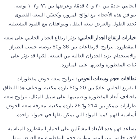
الجانبي عادةً بين ٢٠ و٤٠ قدمًا، وعرضها بين ٩٦ و١٠٢ بوصة.
تتوافق هذه الأحجام مع لوائح المرور، وتُحسّن السعة القصوى.
يُحدد الطول والعرض سعة النقل، ويتوافقان مع القيود التشغيلية.
خيارات ارتفاع الجدار الجانبي:
يؤثر ارتفاع الجدار الجانبي على سعة
المقطورة. تتراوح الارتفاعات بين 36 و60 بوصة، حسب الطراز
والاستخدام. تزيد الجدران العالية من السعة، لكنها قد تؤثر على
ثبات المقطورة وقدرتها على المناورة.
نطاقات حجم وسعات الحوض:
تتراوح سعة حوض مقطورات
التفريغ الجانبي عادةً بين 20 و50 ياردة مكعبة. ويختلف هذا النطاق
باختلاف أبعاد المقطورة وتصميمها. على سبيل المثال، تتراوح سعة
طرازات ديمكو بين 21.4 و26.1 ياردة مكعبة. معرفة سعة الحوض
أساسية لفهم كمية المواد التي يمكن نقلها في حمولة واحدة.
يساعد فهم هذه الأبعاد المشغّلين على اختيار المقطورة المناسبة
لاحتياجاتهم. من المهم موازنة حجم المقطورة مع الغرض منها