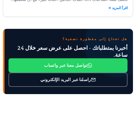
اقرأ المزيد →
هل تحتاج إلى مقطورة نصفية؟
أخبرنا بمتطلباتك - احصل على عرض سعر خلال 24
ساعة.
تواصل معنا عبر واتساب
راسلنا عبر البريد الإلكتروني