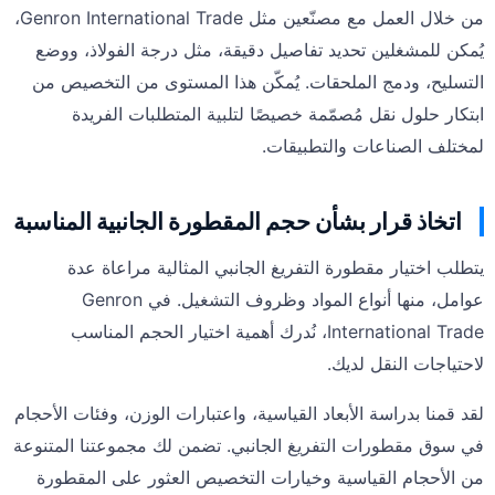
من خلال العمل مع مصنّعين مثل Genron International Trade،
يُمكن للمشغلين تحديد تفاصيل دقيقة، مثل درجة الفولاذ، ووضع
التسليح، ودمج الملحقات. يُمكّن هذا المستوى من التخصيص من
ابتكار حلول نقل مُصمّمة خصيصًا لتلبية المتطلبات الفريدة
لمختلف الصناعات والتطبيقات.
اتخاذ قرار بشأن حجم المقطورة الجانبية المناسبة
يتطلب اختيار مقطورة التفريغ الجانبي المثالية مراعاة عدة
عوامل، منها أنواع المواد وظروف التشغيل. في Genron
International Trade، نُدرك أهمية اختيار الحجم المناسب
لاحتياجات النقل لديك.
لقد قمنا بدراسة الأبعاد القياسية، واعتبارات الوزن، وفئات الأحجام
في سوق مقطورات التفريغ الجانبي. تضمن لك مجموعتنا المتنوعة
من الأحجام القياسية وخيارات التخصيص العثور على المقطورة