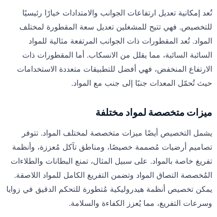
تُعد إمكانية تعديل ارتفاعات الجوانب والامتدادات خيارًا رئيسيًا
للتخصيص. فهي تتيح للمشغلين تعديل سعة المقطورة لمختلف
المواد. تُعد المقطورات ذات الجوانب المرتفعة مثالية للمواد
السائبة السائبة، مما يقلل من الانسكاب. أما المقطورات ذات
الارتفاع المنخفض، فهي أفضل للتطبيقات متعددة الاستخدامات
حيث تُحمّل المعدات جنبًا إلى جنب مع المواد.
ميزات متخصصة لمواد مختلفة
يشمل التخصيص أيضًا ميزات متخصصة لمختلف المواد. تتوفر
تصاميم أرضيات مُصممة خصيصًا، ومناطق تآكل مُعززة، وأنظمة
تفريغ خاصة بالمواد. على سبيل المثال، تمنع البطانات والطلاءات
المُخصصة التصاق المواد وتضمن التفريغ الكامل للمواد اللاصقة.
يمكن تخصيص أنظمة هيدروليكية مُتطورة للتحكم الدقيق في زوايا
وسرعات التفريغ، مما يُعزز الكفاءة والسلامة.