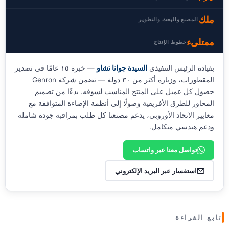
ملك
المصنع والبحث والتطوير
ممتلىء
خطوط الإنتاج
بقيادة الرئيس التنفيذي
السيدة جوانا تشاو
— خبرة ١٥ عامًا في تصدير
المقطورات، وزيارة أكثر من ٣٠ دولة — تضمن شركة Genron
حصول كل عميل على المنتج المناسب لسوقه. بدءًا من تصميم
المحاور للطرق الأفريقية وصولًا إلى أنظمة الإضاءة المتوافقة مع
معايير الاتحاد الأوروبي، يدعم مصنعنا كل طلب بمراقبة جودة شاملة
ودعم هندسي متكامل.
تواصل معنا عبر واتساب
استفسار عبر البريد الإلكتروني
تابع القراءة