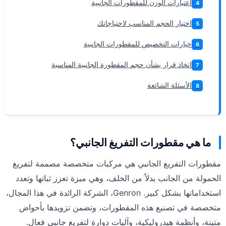
اعتبارات الوزن للمقطورات الجانبية
4
اختيار الحجم المناسب لاحتياجاتك
5
خيارات التخصيص للمقطورات الجانبية
6
اتخاذ قرار بشأن حجم المقطورة الجانبية المناسبة
7
الأسئلة الشائعة
8
ما هي مقطورات التفريغ الجانبي؟
مقطورات التفريغ الجانبي هي مركبات متخصصة مصممة لتفريغ
الحمولة من الجانب بدلاً من الخلف، وهي ميزة تعزز ثباتها وتعدد
استخداماتها بشكل كبير. Genron، الشركة الرائدة في هذا المجال،
متخصصة في تصنيع هذه المقطورات، وتضمن تزويدها بأحواض
متينة، وأنظمة هيدروليكية، وآليات دوارة لتفريغ جانبي فعال.