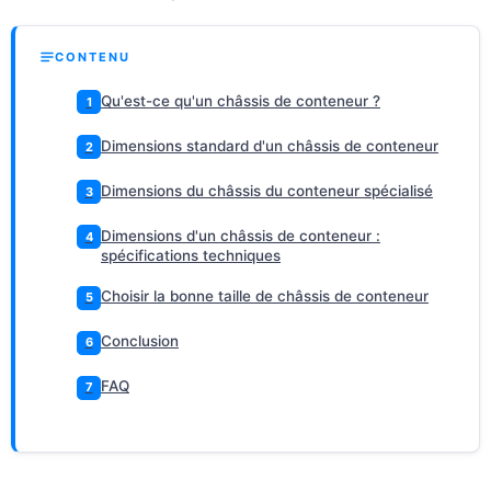
CONTENU
Qu'est-ce qu'un châssis de conteneur ?
1
Dimensions standard d'un châssis de conteneur
2
Dimensions du châssis du conteneur spécialisé
3
Dimensions d'un châssis de conteneur :
4
spécifications techniques
Choisir la bonne taille de châssis de conteneur
5
Conclusion
6
FAQ
7