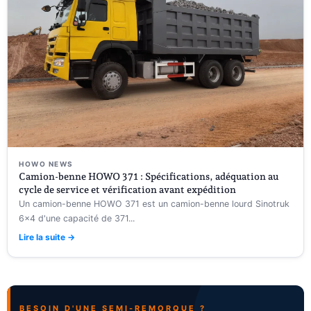
HOWO NEWS
Camion-benne HOWO 371 : Spécifications, adéquation au
cycle de service et vérification avant expédition
Un camion-benne HOWO 371 est un camion-benne lourd Sinotruk
6×4 d'une capacité de 371...
Lire la suite →
BESOIN D'UNE SEMI-REMORQUE ?