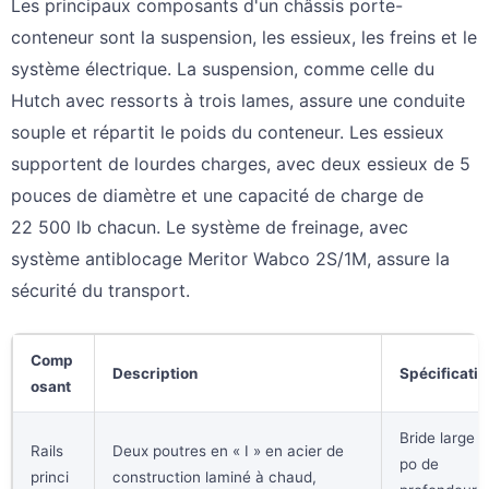
Les principaux composants d'un châssis porte-
conteneur sont la suspension, les essieux, les freins et le
système électrique. La suspension, comme celle du
Hutch avec ressorts à trois lames, assure une conduite
souple et répartit le poids du conteneur. Les essieux
supportent de lourdes charges, avec deux essieux de 5
pouces de diamètre et une capacité de charge de
22 500 lb chacun. Le système de freinage, avec
système antiblocage Meritor Wabco 2S/1M, assure la
sécurité du transport.
Comp
Description
Spécificati
osant
Bride large d
Rails
Deux poutres en « I » en acier de
po de
princi
construction laminé à chaud,