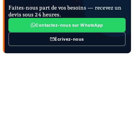
Faites-nous part de vos besoins — recevez un
devis sous 24 heures.
Contactez-nous sur WhatsApp
Écrivez-nous
CONTACT
Personne de contact :Mme Joanna Zhao
Titre du poste : Directeur général et directeur des
ventes