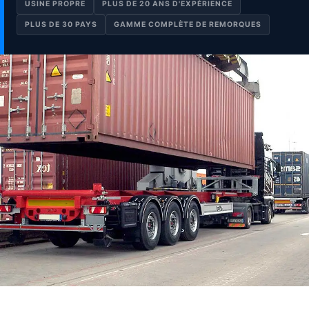
USINE PROPRE
PLUS DE 20 ANS D'EXPÉRIENCE
PLUS DE 30 PAYS
GAMME COMPLÈTE DE REMORQUES