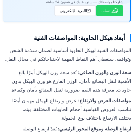
شاركنا مواصفاتك — سنرد عليك في غضون 24 ساعة.
واتساب
البريد الإلكتروني
أبعاد هيكل الحاوية: المواصفات الفنية
المواصفات الفنية لهيكل الحاوية أساسية لضمان سلامة الشحن
وتوافقه. سنغطي أهم النقاط المهمة لاحتياجاتكم في مجال النقل.
سعة الوزن والوزن الصافي
:
تُعد سعة وزن الهيكل أمرًا بالغ
الأهمية لنقل البضائع بأمان. الوزن الفارغ هو وزن الهيكل بدون
حاويات. معرفة هذه القيم ضرورية لنقل البضائع بأمان وكفاءة.
مواصفات العرض والارتفاع
:
عرض وارتفاع الهيكل مهمان أيضًا.
تناسب العروض القياسية أحجام الحاويات المختلفة، بينما
يختلف الارتفاع باختلاف نوع الحمولة.
ارتفاع الوصلة وموقع المحور الرئيسي
:
يُعدّ ارتفاع الوصلة