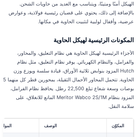
الهيكل آمنًا ومتينًا، ويتناسب مع العديد من حاويات الشحن.
بالإضافة إلى ذلك، يحتوي على قضبان رئيسية فولاذية، وعوارض
عرضية، وأقفال لولبية لتثبيت الحاوية في مكانها.
المكونات الرئيسية لهيكل الحاوية
الأجزاء الرئيسية لهيكل الحاوية هي نظام التعليق، والمحاور،
والفرامل، والنظام الكهربائي. يوفر نظام التعليق، مثل نظام
Hutch المزود بنوابض ثلاثية الأوراق، قيادة سلسة ويوزع وزن
الحاوية. تتحمل المحاور الأحمال الثقيلة، بمحورين قطر كل منهما 5
بوصات وسعة شعاع تبلغ 22,500 رطل. يحافظ نظام الفرامل،
المزود بنظام Meritor Wabco 2S/1M المانع للانغلاق، على
سلامة النقل.
المكوّن
الوصف
المواص