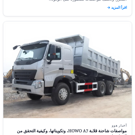
اقرأ المزيد →
أخبار هوو
مواصفات شاحنة قلابة HOWO A7، وتكويناتها، وكيفية التحقق من