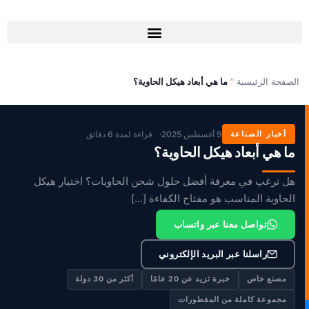
خطي
لى
لمحتوى
الصفحة الرئيسية
"
ما هي أبعاد هيكل الحاوية؟
أخبار الصناعة
9 أغسطس 2025
قراءة لمدة 6 دقائق
ما هي أبعاد هيكل الحاوية؟
هل ترغب في معرفة أفضل حلول شحن الحاويات؟ اختيار هيكل
الحاوية المناسب هو مفتاح الكفاءة [...]
تواصل معنا عبر واتساب
راسلنا عبر البريد الإلكتروني
مصنع خاص
خبرة تزيد عن 20 عامًا
أكثر من 30 دولة
مجموعة كاملة من المقطورات