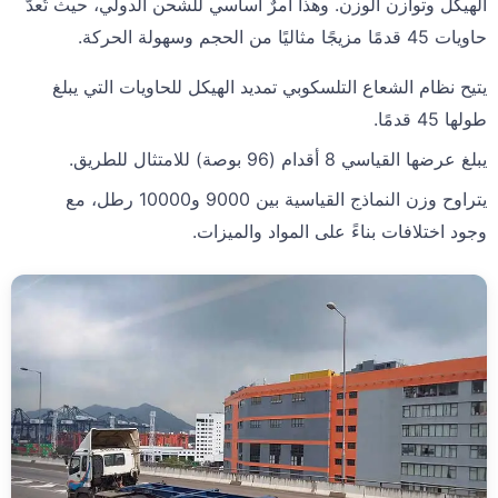
الهيكل وتوازن الوزن. وهذا أمرٌ أساسي للشحن الدولي، حيث تُعدّ
حاويات 45 قدمًا مزيجًا مثاليًا من الحجم وسهولة الحركة.
يتيح نظام الشعاع التلسكوبي تمديد الهيكل للحاويات التي يبلغ
طولها 45 قدمًا.
يبلغ عرضها القياسي 8 أقدام (96 بوصة) للامتثال للطريق.
يتراوح وزن النماذج القياسية بين 9000 و10000 رطل، مع
وجود اختلافات بناءً على المواد والميزات.