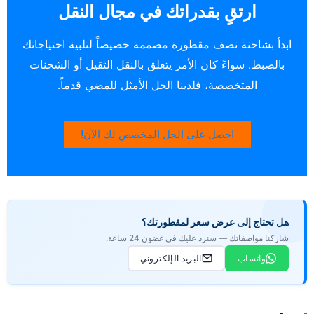
ارتقِ بقدراتك في مجال النقل
ابدأ بشاحنة نصف مقطورة مصممة خصيصاً لتلبية احتياجاتك
بالضبط. سواءً كان الأمر يتعلق بالنقل الثقيل أو الشحنات
المتخصصة، فلدينا الحل الأمثل للمضي قدماً.
احصل على الحل المخصص لك الآن!
هل تحتاج إلى عرض سعر لمقطورتك؟
شاركنا مواصفاتك — سنرد عليك في غضون 24 ساعة.
واتساب
البريد الإلكتروني