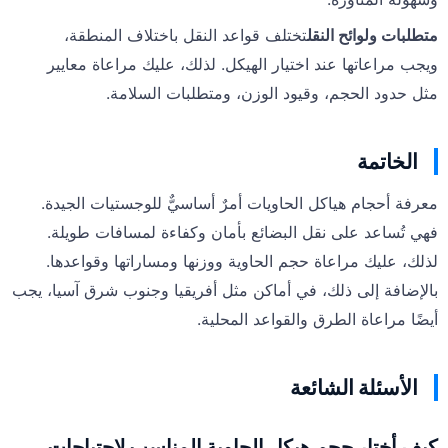
متطلبات ولوائح النقل
تختلف قواعد النقل باختلاف المنطقة،
ويجب مراعاتها عند اختيار الهيكل. لذلك، عليك مراعاة معايير
مثل حدود الحجم، وقيود الوزن، ومتطلبات السلامة.
الخاتمة
معرفة أحجام هياكل الحاويات أمرٌ أساسيٌّ للوجستيات الجيدة.
فهي تُساعد على نقل البضائع بأمان وكفاءة لمسافات طويلة.
لذلك، عليك مراعاة حجم الحاوية ووزنها ومساراتها وقواعدها.
بالإضافة إلى ذلك، في أماكن مثل أفريقيا وجنوب شرق آسيا، يجب
أيضًا مراعاة الطرق والقواعد المحلية.
الأسئلة الشائعة
كيف أختار حجم هيكل الحاوية المناسب لاحتياجات