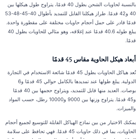
بالنسبة لحاويات الشحن بطول 40 قدمًا، يتراوح طول هيكلها بين
40 و42 قدمًا. طراز هيكلنا القابل للتمديد بأطوال 40-45-48-53
قدمًا قادر على حمل أحجام حاويات مختلفة على مقطورة واحدة.
يبلغ طوله 40.6 قدمًا عند إغلاقه، وهو مثالي للحاويات بطول 40
قدمًا.
أبعاد هيكل الحاوية مقاس 45 قدمًا
تُعد هياكل الحاويات بطول 45 قدمًا شائعة الاستخدام في التجارة
الدولية. يبلغ طولها عند تمديدها بالكامل حوالي 45 قدمًا و6
بوصات. العديد منها قابل للتمديد، ويتراوح حجمها بين 40 قدمًا
و45 قدمًا. يتراوح وزنها بين 9000 و10000 رطل، حسب المواد
والميزات.
يمكنك الاختيار من بين نماذج الهياكل القابلة للتوسيع لجميع أحجام
الحاويات، بما في ذلك حاويات 45 قدمًا. فهي تحافظ على سلامة