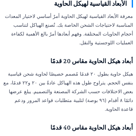
الأبعاد القياسية لهيكل الحاوية
معرفة الأبعاد القياسية لهيكل الحاوية أمرٌ أساسي لاختيار المعدات
المناسبة لاحتياجات الشحن الخاصة بك. تُصنع الهياكل لتناسب
أحجام الحاويات المختلفة. وفهم أبعادها أمرٌ بالغ الأهمية لكفاءة
العمليات اللوجستية والنقل.
أبعاد هيكل الحاوية مقاس 20 قدمًا
هيكل حاوية بطول ٢٠ قدمًا مُصمم خصيصًا لحاوية شحن قياسية
بنفس الحجم. يتراوح طول هذه الهياكل عادةً بين ٢٠ و٢٢ قدمًا، مع
بعض الاختلافات حسب الشركة المصنعة والتصميم. يبلغ عرضها
دائمًا ٨ أقدام (٩٦ بوصة) لتلبية متطلبات قواعد المرور ودعم
قاعدة الحاوية.
أبعاد هيكل الحاوية مقاس 40 قدمًا