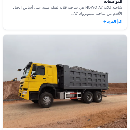
المواصفات
شاحنة قلابة HOWO A7 هي شاحنة قلابة ثقيلة مبنية على أساس الجيل
الأقدم من شاحنة سينوتروك A7...
اقرأ المزيد →