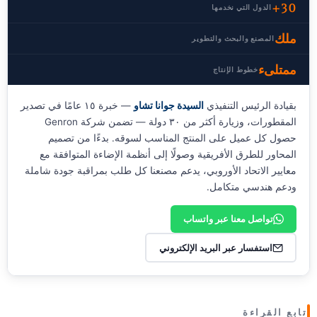
30+
الدول التي نخدمها
ملك
المصنع والبحث والتطوير
ممتلىء
خطوط الإنتاج
بقيادة الرئيس التنفيذي
السيدة جوانا تشاو
— خبرة ١٥ عامًا في تصدير
المقطورات، وزيارة أكثر من ٣٠ دولة — تضمن شركة Genron
حصول كل عميل على المنتج المناسب لسوقه. بدءًا من تصميم
المحاور للطرق الأفريقية وصولًا إلى أنظمة الإضاءة المتوافقة مع
معايير الاتحاد الأوروبي، يدعم مصنعنا كل طلب بمراقبة جودة شاملة
ودعم هندسي متكامل.
تواصل معنا عبر واتساب
استفسار عبر البريد الإلكتروني
تابع القراءة