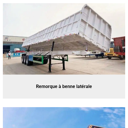
Remorque à benne latérale