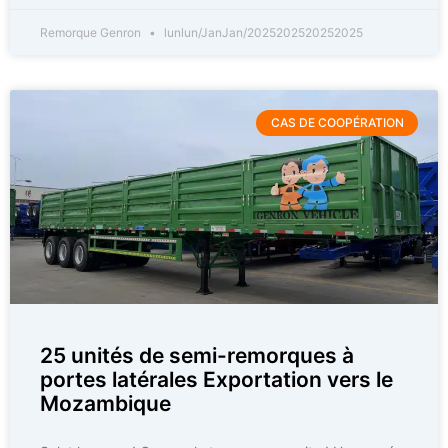
Remorque Genron
lunlun/JanJan/2025202520252025
CAS DE COOPÉRATION
25 unités de semi-remorques à
portes latérales Exportation vers le
Mozambique