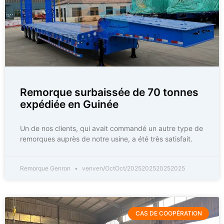
Remorque surbaissée de 70 tonnes
expédiée en Guinée
Un de nos clients, qui avait commandé un autre type de
remorques auprès de notre usine, a été très satisfait.
Remorque Genron
venven/OctOct/2025202520252025
CAS DE COOPÉRATION