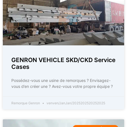
GENRON VEHICLE SKD/CKD Service
Cases
Possédez-vous une usine de remorques ? Envisagez-
vous d’en créer une ? Avez-vous votre propre équipe ?
Remorque Genron
venven/JanJan/2025202520252025