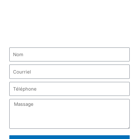
Camion-citerne à carburant HOWO
NOUS CONTACTER