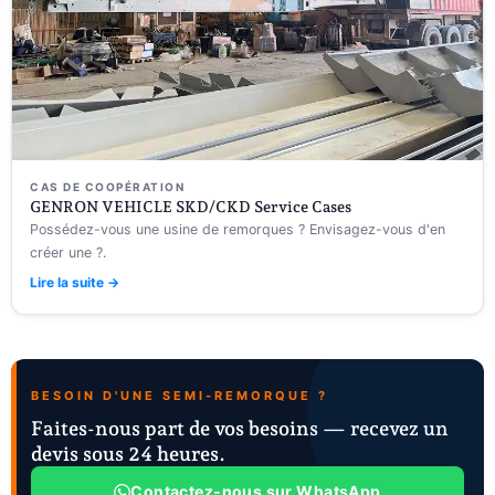
CAS DE COOPÉRATION
GENRON VEHICLE SKD/CKD Service Cases
Possédez-vous une usine de remorques ? Envisagez-vous d'en
créer une ?.
Lire la suite →
BESOIN D'UNE SEMI-REMORQUE ?
Faites-nous part de vos besoins — recevez un
devis sous 24 heures.
Contactez-nous sur WhatsApp