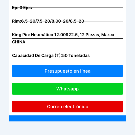
Eje:3 Ejes
Rim:6.5-20/7.5-20/8.00-20/8.5-20
King Pin: Neumático 12.00R22.5, 12 Piezas, Marca
CHINA
Capacidad De Carga (T):50 Toneladas
Presupuesto en línea
Whatsapp
Correo electrónico