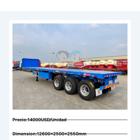
Precio:14000USD/Unidad
Dimension:12600x2500x2550mm