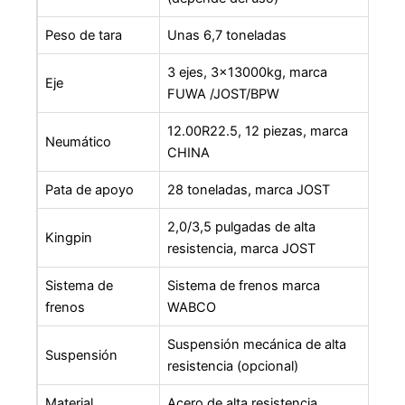
Peso de tara
Unas 6,7 toneladas
3 ejes, 3x13000kg, marca
Eje
FUWA /JOST/BPW
12.00R22.5, 12 piezas, marca
Neumático
CHINA
Pata de apoyo
28 toneladas, marca JOST
2,0/3,5 pulgadas de alta
Kingpin
resistencia, marca JOST
Sistema de
Sistema de frenos marca
frenos
WABCO
Suspensión mecánica de alta
Suspensión
resistencia (opcional)
Material
Acero de alta resistencia