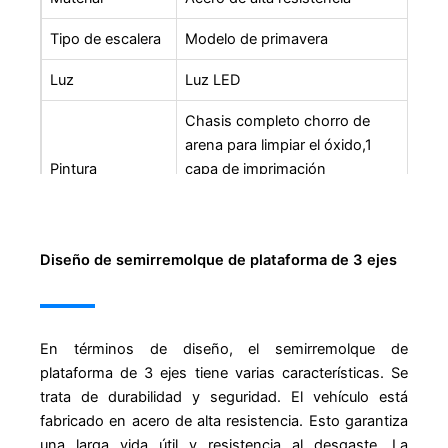
Tipo de escalera
Modelo de primavera
Luz
Luz LED
Chasis completo chorro de
arena para limpiar el óxido,1
Pintura
capa de imprimación
anticorrosiva,2 costas de
pintura final.
Diseño de semirremolque de plataforma de 3 ejes
En términos de diseño, el semirremolque de
plataforma de 3 ejes tiene varias características. Se
trata de durabilidad y seguridad. El vehículo está
fabricado en acero de alta resistencia. Esto garantiza
una larga vida útil y resistencia al desgaste. La