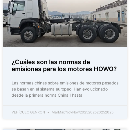
¿Cuáles son las normas de
emisiones para los motores HOWO?
Las normas chinas sobre emisiones de motores pesados
se basan en el sistema europeo. Han evolucionado
desde la primera norma China I hasta
VEHÍCULO GENRON
MarMar/NovNov/2025202520252025