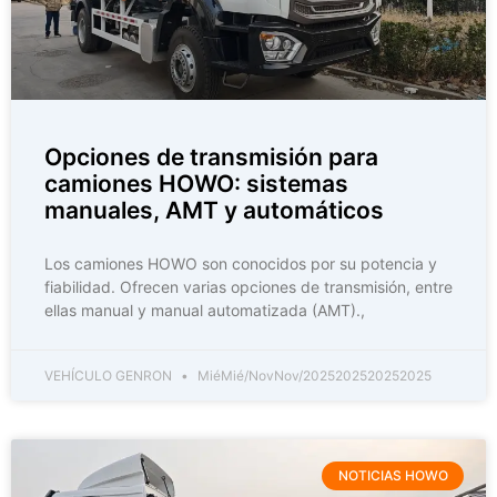
Opciones de transmisión para
camiones HOWO: sistemas
manuales, AMT y automáticos
Los camiones HOWO son conocidos por su potencia y
fiabilidad. Ofrecen varias opciones de transmisión, entre
ellas manual y manual automatizada (AMT).,
VEHÍCULO GENRON
MiéMié/NovNov/2025202520252025
NOTICIAS HOWO