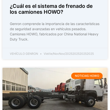
¿Cuál es el sistema de frenado de
los camiones HOWO?
Genron comprende la importancia de las características
de seguridad avanzadas en vehículos pesados.
Camiones HOWO, fabricados por China National Heavy
Duty Truck.
VEHÍCULO GENRON
VieVie/NovNov/2025202520252025
NOTICIAS HOWO