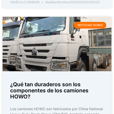
VEHÍCULO GENRON
MarMar/NovNov/2025202520252025
NOTICIAS HOWO
¿Qué tan duraderos son los
componentes de los camiones
HOWO?
Los camiones HOWO son fabricados por China National