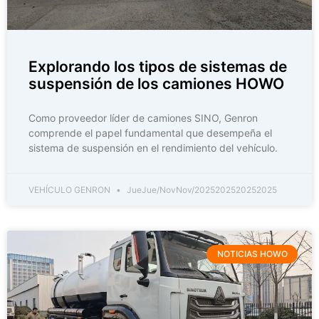
Explorando los tipos de sistemas de
suspensión de los camiones HOWO
Como proveedor líder de camiones SINO, Genron
comprende el papel fundamental que desempeña el
sistema de suspensión en el rendimiento del vehículo.
VEHÍCULO GENRON
JueJue/NovNov/2025202520252025
NOTICIAS HOWO