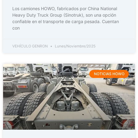
Los camiones HOWO, fabricados por China National
Heavy Duty Truck Group (Sinotruk), son una opción
confiable en el transporte de carga pesada. Cuentan
con
VEHÍCULO GENRON
Lunes/Noviembre/2025
NOTICIAS HOWO