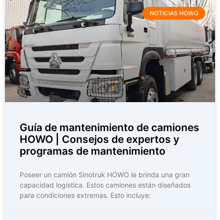
NOTICIAS HOWO
Guía de mantenimiento de camiones
HOWO | Consejos de expertos y
programas de mantenimiento
Poseer un camión Sinotruk HOWO le brinda una gran
capacidad logística. Estos camiones están diseñados
para condiciones extremas. Esto incluye: