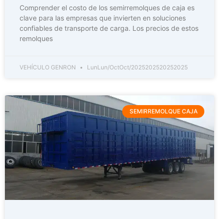
Comprender el costo de los semirremolques de caja es
clave para las empresas que invierten en soluciones
confiables de transporte de carga. Los precios de estos
remolques
VEHÍCULO GENRON
LunLun/OctOct/2025202520252025
SEMIRREMOLQUE CAJA