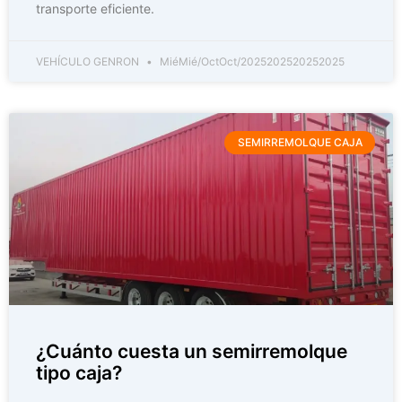
transporte eficiente.
VEHÍCULO GENRON
MiéMié/OctOct/2025202520252025
SEMIRREMOLQUE CAJA
¿Cuánto cuesta un semirremolque
tipo caja?