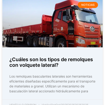
NOTICIAS
¿Cuáles son los tipos de remolques
con volquete lateral?
Los remolques basculantes laterales son herramientas
eficientes diseñadas específicamente para el transporte
de materiales a granel. Utilizan un mecanismo de
basculación lateral accionado hidráulicamente para
VEHÍCULO GENRON
VieVie/OctOct/2025202520252025