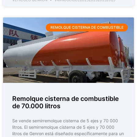
REMOLQUE CISTERNA DE COMBUSTIBLE
Remolque cisterna de combustible
de 70.000 litros
Se vende semirremolque cisterna de 5 ejes y 70 000
litros. El semirremolque cisterna de 5 ejes y 70 000
litros de Genron está diseñado específicamente para un