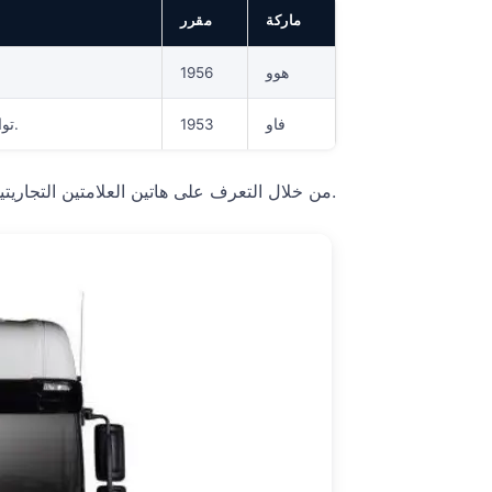
ماركة
مقرر
هوو
1956
فاو
1953
توازن جيد بين استخدام الوقود والراحة على الطرق السريعة والخدمات اللوجستية.
من خلال التعرف على هاتين العلامتين التجاريتين، يمكن للشركات اختيار الشاحنة التي تناسب احتياجاتها.