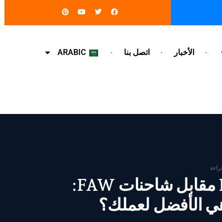
فيسبوك
تويتر
يوتيوب
بينتيريست
الأخبار
اتصل بنا
ARABIC
شاحنات HOWO مقابل شاحنات FAW:
هي الأفضل لعملك؟