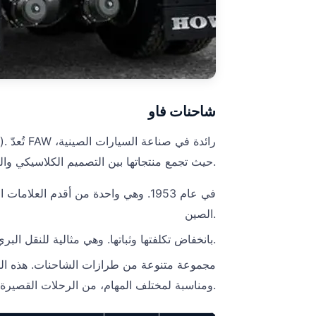
شاحنات فاو
حيث تجمع منتجاتها بين التصميم الكلاسيكي والتكنولوجيا الحديثة.
الصين.
تشتهر شاحنات FAW بانخفاض تكلفتها وثباتها. وهي مثالية للنقل البري والخدمات اللوجستية.
ومناسبة لمختلف المهام، من الرحلات القصيرة إلى المسافات الطويلة.