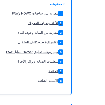
محتويات
مقارنة بين شاحنات HOWO وFAW
1
الأداء وقدرات المحرك
2
مقارنة بين المتانة وجودة البناء
3
كفاءة الوقود وتكاليف التشغيل
4
سيناريوهات تطبيق HOWO مقابل FAW
5
متطلبات الصيانة وتوافر الأجزاء
6
الخاتمة
7
الأسئلة الشائعة
8