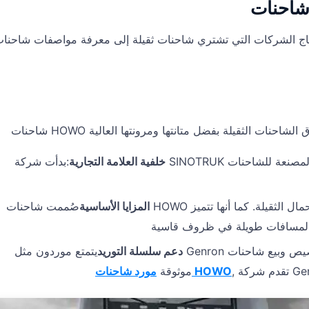
ج الشركات التي تشتري شاحنات ثقيلة إلى معرفة مواصفات شاحنات HOWO وFAW. ففهم خصائصها الرئيسية ه
خلفية العلامة التجارية
:بدأت شركة SINOTRUK في عام 1956. وهي واحدة من أكبر الشركات المصنعة للشاحنات
المزايا الأساسية
صُممت شاحنات HOWO للعمل الشاق. تتمتع بقدرة ممتازة على حمل الأحمال الثقيلة. كما أنها تتميز
دعم سلسلة التوريد
يتمتع موردون مثل Genron بخبرة واسعة. يمكننا تخصيص وبيع شاحنات HOWO. بصفتنا شركة
مورد شاحنات HOWO
موثوقة