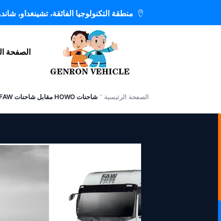
خطي
منطقة التكنولوجيا الفائقة، تشينغداو، شاندو
لى
لمحتوى
الصفحة ال
الصفحة الرئيسية
"
شاحنات HOWO مقابل شاحنات FAW: أي علامة تجارية هي الأفضل لعملك؟