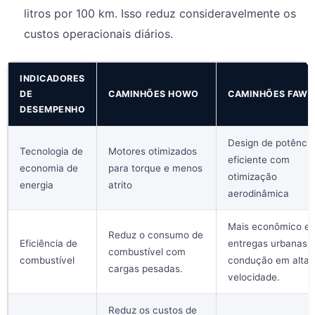
litros por 100 km. Isso reduz consideravelmente os
custos operacionais diários.
INDICADORES
DE
CAMINHÕES HOWO
CAMINHÕES FAW
DESEMPENHO
Design de potência
Tecnologia de
Motores otimizados
eficiente com
economia de
para torque e menos
otimização
energia
atrito
aerodinâmica
Mais econômico e
Reduz o consumo de
Eficiência de
entregas urbanas 
combustível com
combustível
condução em alta
cargas pesadas.
velocidade.
Reduz os custos de