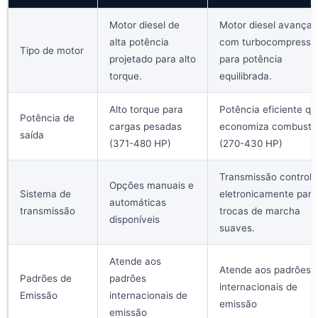
Motor diesel de
Motor diesel avança
alta potência
com turbocompresso
Tipo de motor
projetado para alto
para potência
torque.
equilibrada.
Alto torque para
Potência eficiente qu
Potência de
cargas pesadas
economiza combustív
saída
(371-480 HP)
(270-430 HP)
Transmissão control
Opções manuais e
Sistema de
eletronicamente para
automáticas
transmissão
trocas de marcha
disponíveis
suaves.
Atende aos
Atende aos padrões
Padrões de
padrões
internacionais de
Emissão
internacionais de
emissão
emissão