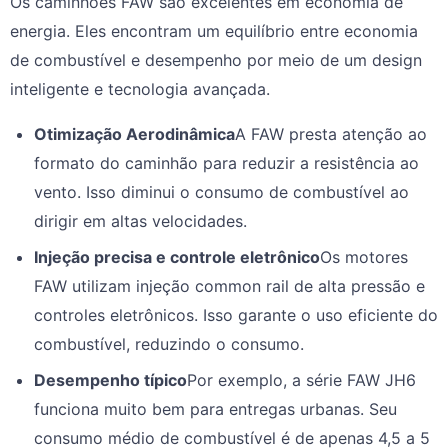
Os caminhões FAW são excelentes em economia de
energia. Eles encontram um equilíbrio entre economia
de combustível e desempenho por meio de um design
inteligente e tecnologia avançada.
Otimização Aerodinâmica
A FAW presta atenção ao
formato do caminhão para reduzir a resistência ao
vento. Isso diminui o consumo de combustível ao
dirigir em altas velocidades.
Injeção precisa e controle eletrônico
Os motores
FAW utilizam injeção common rail de alta pressão e
controles eletrônicos. Isso garante o uso eficiente do
combustível, reduzindo o consumo.
Desempenho típico
Por exemplo, a série FAW JH6
funciona muito bem para entregas urbanas. Seu
consumo médio de combustível é de apenas 4,5 a 5