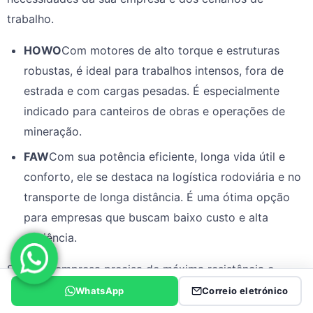
trabalho.
HOWO
Com motores de alto torque e estruturas
robustas, é ideal para trabalhos intensos, fora de
estrada e com cargas pesadas. É especialmente
indicado para canteiros de obras e operações de
mineração.
FAW
Com sua potência eficiente, longa vida útil e
conforto, ele se destaca na logística rodoviária e no
transporte de longa distância. É uma ótima opção
para empresas que buscam baixo custo e alta
eficiência.
Se a sua empresa precisa de máxima resistência e
torque em condições adversas, a HOWO é a melhor
WhatsApp
Correio eletrónico
escolha. Se você prioriza eficiência em rodovias,