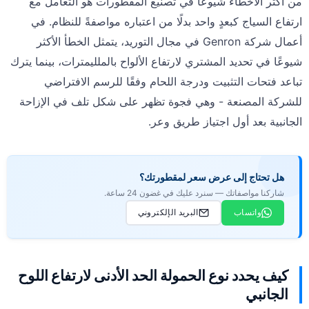
من أكثر الأخطاء شيوعًا في تصنيع المقطورات هو التعامل مع
ارتفاع السياج كبعدٍ واحد بدلًا من اعتباره مواصفةً للنظام. في
أعمال شركة Genron في مجال التوريد، يتمثل الخطأ الأكثر
شيوعًا في تحديد المشتري لارتفاع الألواح بالملليمترات، بينما يترك
تباعد فتحات التثبيت ودرجة اللحام وفقًا للرسم الافتراضي
للشركة المصنعة - وهي فجوة تظهر على شكل تلف في الإزاحة
الجانبية بعد أول اجتياز طريق وعر.
هل تحتاج إلى عرض سعر لمقطورتك؟
شاركنا مواصفاتك — سنرد عليك في غضون 24 ساعة.
واتساب
البريد الإلكتروني
كيف يحدد نوع الحمولة الحد الأدنى لارتفاع اللوح
الجانبي