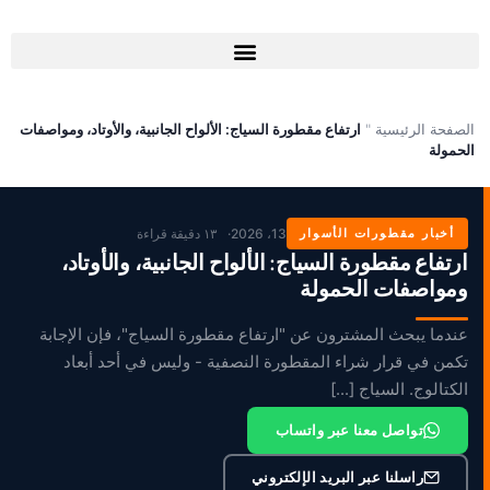
خطي
لى
لمحتوى
الصفحة الرئيسية
"
ارتفاع مقطورة السياج: الألواح الجانبية، والأوتاد، ومواصفات
الحمولة
أخبار مقطورات الأسوار
13، 2026
١٣ دقيقة قراءة
ارتفاع مقطورة السياج: الألواح الجانبية، والأوتاد،
ومواصفات الحمولة
عندما يبحث المشترون عن "ارتفاع مقطورة السياج"، فإن الإجابة
تكمن في قرار شراء المقطورة النصفية - وليس في أحد أبعاد
الكتالوج. السياج [...]
تواصل معنا عبر واتساب
راسلنا عبر البريد الإلكتروني