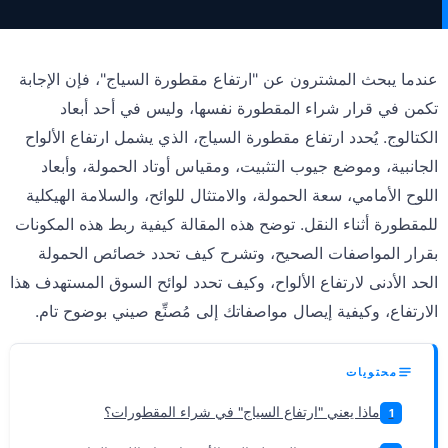
عندما يبحث المشترون عن "ارتفاع مقطورة السياج"، فإن الإجابة
تكمن في قرار شراء المقطورة نفسها، وليس في أحد أبعاد
الكتالوج. يُحدد ارتفاع مقطورة السياج، الذي يشمل ارتفاع الألواح
الجانبية، وموضع جيوب التثبيت، ومقياس أوتاد الحمولة، وأبعاد
اللوح الأمامي، سعة الحمولة، والامتثال للوائح، والسلامة الهيكلية
للمقطورة أثناء النقل. توضح هذه المقالة كيفية ربط هذه المكونات
بقرار المواصفات الصحيح، وتشرح كيف تحدد خصائص الحمولة
الحد الأدنى لارتفاع الألواح، وكيف تحدد لوائح السوق المستهدف هذا
الارتفاع، وكيفية إيصال مواصفاتك إلى مُصنِّع صيني بوضوح تام.
محتويات
ماذا يعني "ارتفاع السياج" في شراء المقطورات؟
1