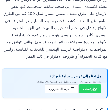
لتعبئة الأسمدة، استنادًا إلى شحنة سابقة استخدمت فيها نفس
الارتفاع على طرق معبدة. تضمن مسار النقل 200 كم من الطرق
الثانوية غير المعبدة. كشف فحص ما بعد التسليم عن انحراف في
الألواح وفشل في لحام أحد جيوب التثبيت في الجهة الخلفية
اليسرى. كان السبب الرئيسي هو مزيج من عدم كفاية ارتفاع
الألواح المحددة وسماكة صفائح الفولاذ (3 مم)، والتي تتوافق مع
المواصفات الافتراضية للرسم الهندسي للشحنات القياسية، وليس
مع كثافة الحمولة أو ظروف الاهتزاز في ذلك الممر.
هل تحتاج إلى عرض سعر لمقطورتك؟
شاركنا مواصفاتك — سنرد عليك في غضون 24 ساعة.
واتساب
البريد الإلكتروني