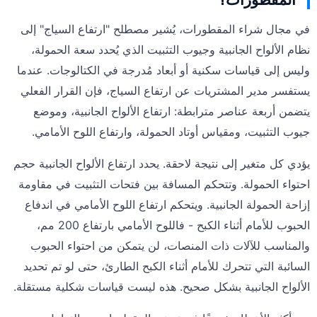
في مجال شراء المقطورات، يُشير مصطلح "ارتفاع السياج" إلى
نظام الألواح الجانبية وجيوب التثبيت الذي يُحدد سعة الحمولة،
وليس إلى قياسات سكنية أو أبعاد مُدرجة في الكتالوجات. عندما
يستفسر مدير المشتريات عن ارتفاع السياج، فإن القرار الفعلي
يتضمن أربعة عناصر مترابطة: ارتفاع الألواح الجانبية، وموضع
جيوب التثبيت، ومقياس أوتاد الحمولة، وارتفاع اللوح الأمامي.
يؤدي كل متغير إلى نتيجة لاحقة. يحدد ارتفاع الألواح الجانبية حجم
احتواء الحمولة. وتتحكم المسافة بين فتحات التثبيت في مقاومة
إزاحة الحمولة الجانبية. ويتحكم ارتفاع اللوح الأمامي في اندفاع
الحبوب للأمام أثناء الكبح - فاللوح الأمامي بارتفاع 200 مم،
والمناسب للآلات ذات المنصات، لن يتمكن من احتواء الحبوب
السائبة التي تتحرك للأمام أثناء الكبح الطارئ، حتى لو تم تحديد
الألواح الجانبية بشكل صحيح. هذه ليست قياسات شكلية مستقلة.