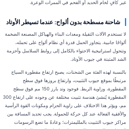
غير كافٍ لخام الحديد أو الفحم في الممرات الوعرة.
شاحنة مسطحة بدون ألواح: عندما تسيطر الأوتاد
لا تستخدم الآلات الثقيلة ومعدات البناء والهياكل المصنعة الضخمة
ألواحًا جانبية. يتجاوز الحمل قدرة أي نظام ألواح على تحمله،
وتتحول استراتيجية الاحتواء بالكامل إلى روابط السلاسل وأحزمة
الشد المثبتة في جيوب الأوتاد.
بالنسبة لهذه الفئة من الشحنات، يصبح ارتفاع مقطورة السياج
مرتبطًا بموقع جيوب التثبيت، وارتفاع بروزها فوق سطح
المقطورة، وزاوية الربط. فوجود وتد بارز 150 مم فوق سطح
المقطورة يُنشئ هندسة تثبيت مختلفة عن وجوده على ارتفاع 300
مم، ويؤثر هذا الاختلاف على زاوية الحزام ومكونات القوة الرأسية
والأفقية الفعالة عند كل حركة للحمولة. يجب تحديد المسافة بين
مراكز جيوب التثبيت بالملليمترات؛ وعادةً ما تضع الرسومات