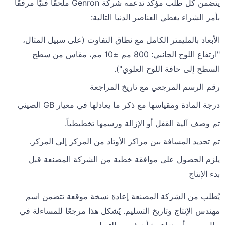
يتضمن كل طلب مؤكد تدعمه شركة Genron ملحقًا فنيًا مرفقًا
بأمر الشراء يغطي العناصر الدنيا التالية:
الأبعاد بالمليمتر الكامل مع نطاق التفاوت (على سبيل المثال،
"ارتفاع اللوح الجانبي: 800 مم ±10 مم، مقاس من سطح
السطح إلى حافة اللوح العلوي").
رقم الرسم المرجعي مع تاريخ المراجعة
درجة المادة ومقياسها مع ذكر ما يعادلها في معيار GB الصيني
تم وصف آلية القفل أو الإزالة ورسمها تخطيطياً.
تم تحديد المسافة بين مراكز الأوتاد من المركز إلى المركز.
يلزم الحصول على موافقة خطية من الشركة المصنعة قبل
بدء الإنتاج
يُطلب من الشركة المصنعة إعادة نسخة موقعة تتضمن اسم
مهندس الإنتاج وتاريخ التسليم. يُشكل هذا مرجعًا للمساءلة في