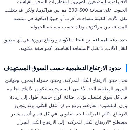
الافتراضية للمصنعين الصينيين لمقطورات الشحن القياسية
الجيوب على مسافة 600-800 مم بين مراكزها، ولكن قد يتطلب
نقل الآلات الثقيلة مسافات أقرب أو جيوبًا إضافية في منتصف
المسافة بين مراكزها، وذلك حسب مساحة الحمولة.
حدد بدقة المسافة بين فتحات الأوتاد وارتفاع بروزها في أي تطبيق
لنقل الآلات. لا تقبل "المسافة القياسية" كمواصفة مكتوبة.
حدود الارتفاع التنظيمية حسب السوق المستهدف
تحدد حدود الارتفاع الكلي للمركبة، وحدود حمولة المحور، وقوانين
المرور الوطنية، الحد الأقصى المسموح به لتكوين الألواح الجانبية
في كل سوق تشغيل. يؤدي إضافة ألواح جانبية أطول إلى زيادة
وزن المقطورة الفارغة، ورفع مركز الثقل الكلي، وقد يتجاوز
الارتفاع الكلي للمركبة الحد القانوني. في كل قسم أدناه، يشير
مصطلح "الارتفاع الكلي للمركبة" إلى الارتفاع الكلي للجرار