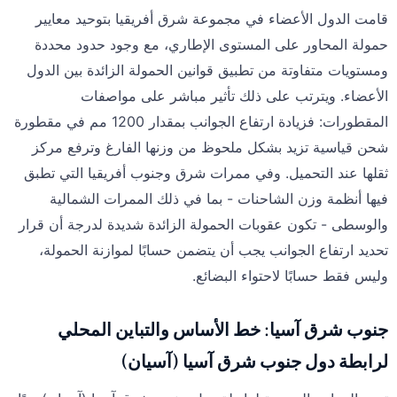
قامت الدول الأعضاء في مجموعة شرق أفريقيا بتوحيد معايير
حمولة المحاور على المستوى الإطاري، مع وجود حدود محددة
ومستويات متفاوتة من تطبيق قوانين الحمولة الزائدة بين الدول
الأعضاء. ويترتب على ذلك تأثير مباشر على مواصفات
المقطورات: فزيادة ارتفاع الجوانب بمقدار 1200 مم في مقطورة
شحن قياسية تزيد بشكل ملحوظ من وزنها الفارغ وترفع مركز
ثقلها عند التحميل. وفي ممرات شرق وجنوب أفريقيا التي تطبق
فيها أنظمة وزن الشاحنات - بما في ذلك الممرات الشمالية
والوسطى - تكون عقوبات الحمولة الزائدة شديدة لدرجة أن قرار
تحديد ارتفاع الجوانب يجب أن يتضمن حسابًا لموازنة الحمولة،
وليس فقط حسابًا لاحتواء البضائع.
جنوب شرق آسيا: خط الأساس والتباين المحلي
لرابطة دول جنوب شرق آسيا (آسيان)