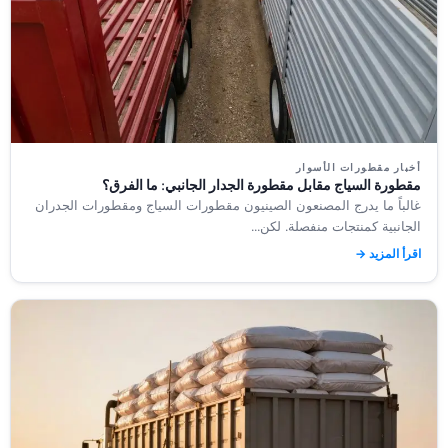
أخبار مقطورات الأسوار
مقطورة السياج مقابل مقطورة الجدار الجانبي: ما الفرق؟
غالباً ما يدرج المصنعون الصينيون مقطورات السياج ومقطورات الجدران
الجانبية كمنتجات منفصلة. لكن...
اقرأ المزيد →