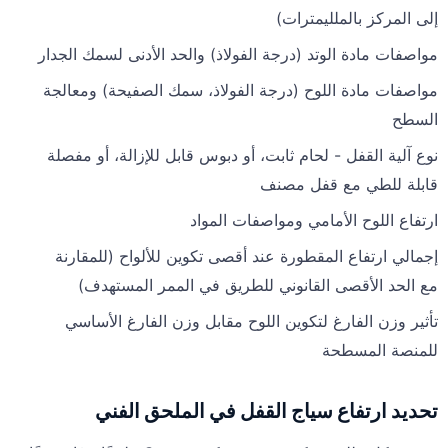
إلى المركز بالملليمترات)
مواصفات مادة الوتد (درجة الفولاذ) والحد الأدنى لسمك الجدار
مواصفات مادة اللوح (درجة الفولاذ، سمك الصفيحة) ومعالجة
السطح
نوع آلية القفل - لحام ثابت، أو دبوس قابل للإزالة، أو مفصلة
قابلة للطي مع قفل مصنف
ارتفاع اللوح الأمامي ومواصفات المواد
إجمالي ارتفاع المقطورة عند أقصى تكوين للألواح (للمقارنة
مع الحد الأقصى القانوني للطريق في الممر المستهدف)
تأثير وزن الفارغ لتكوين اللوح مقابل وزن الفارغ الأساسي
للمنصة المسطحة
تحديد ارتفاع سياج القفل في الملحق الفني