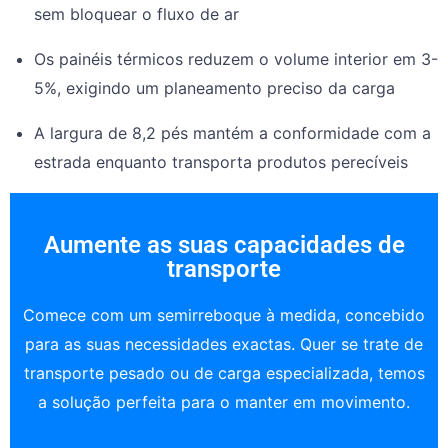
sem bloquear o fluxo de ar
Os painéis térmicos reduzem o volume interior em 3-
5%, exigindo um planeamento preciso da carga
A largura de 8,2 pés mantém a conformidade com a
estrada enquanto transporta produtos perecíveis
Aumente as suas capacidades de
transporte
Comece com um semirreboque à medida, concebido
para as suas necessidades exactas. Quer se trate de
transporte pesado ou de carga especializada, temos
a solução perfeita para o manter em movimento.