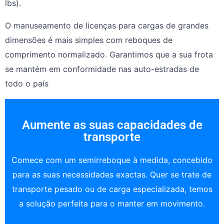
lbs).
O manuseamento de licenças para cargas de grandes
dimensões é mais simples com reboques de
comprimento normalizado. Garantimos que a sua frota
se mantém em conformidade nas auto-estradas de
todo o país
Aumente as suas capacidades de
transporte
Comece com um semirreboque à medida, concebido
para as suas necessidades exactas. Quer se trate de
transporte pesado ou de carga especializada, temos
a solução perfeita para o manter em movimento.