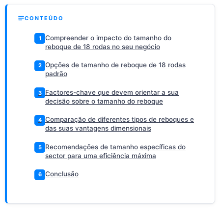
CONTEÚDO
Compreender o impacto do tamanho do
1
reboque de 18 rodas no seu negócio
Opções de tamanho de reboque de 18 rodas
2
padrão
Factores-chave que devem orientar a sua
3
decisão sobre o tamanho do reboque
Comparação de diferentes tipos de reboques e
4
das suas vantagens dimensionais
Recomendações de tamanho específicas do
5
sector para uma eficiência máxima
Conclusão
6