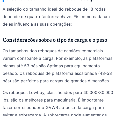
A seleção do tamanho ideal do reboque de 18 rodas
depende de quatro factores-chave. Eis como cada um
deles influencia as suas operações:
Considerações sobre o tipo de carga e o peso
Os tamanhos dos reboques de camiões comerciais
variam consoante a carga. Por exemplo, as plataformas
planas até 53 pés são óptimas para equipamento
pesado. Os reboques de plataforma escalonada (43-53
pés) são perfeitos para cargas de grandes dimensões.
Os reboques Lowboy, classificados para 40.000-80.000
lbs, são os melhores para maquinaria. É importante
fazer corresponder o GVWR ao peso da carga para
evitar a sobrecarga. A sobrecarga pode aumentar os