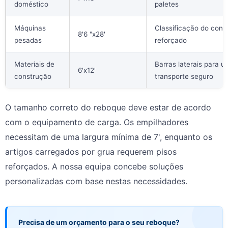
doméstico
paletes
Máquinas
Classificação do conv
8'6 "x28'
pesadas
reforçado
Materiais de
Barras laterais para u
6'x12'
construção
transporte seguro
O tamanho correto do reboque deve estar de acordo
com o equipamento de carga. Os empilhadores
necessitam de uma largura mínima de 7', enquanto os
artigos carregados por grua requerem pisos
reforçados. A nossa equipa concebe soluções
personalizadas com base nestas necessidades.
Precisa de um orçamento para o seu reboque?