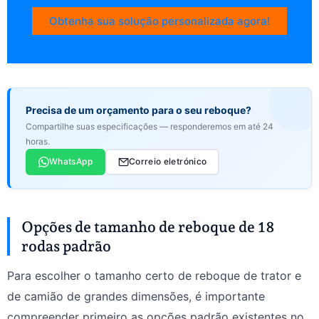
Obtenha sua solução personalizada agora!
Precisa de um orçamento para o seu reboque?
Compartilhe suas especificações — responderemos em até 24
horas.
WhatsApp
Correio eletrónico
Opções de tamanho de reboque de 18
rodas padrão
Para escolher o tamanho certo de reboque de trator e
de camião de grandes dimensões, é importante
compreender primeiro as opções padrão existentes no