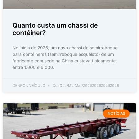
Quanto custa um chassi de
contêiner?
No início de 2026, um novo chassi de semirreboque
para contêineres (semirreboque esqueleto) de um
fabricante com sede na China custava tipicamente
entre 1.000 e 6.000.
GENRON VEÍCULO
QuaQua/MarMar/2026202620262026
NOTÍCIAS