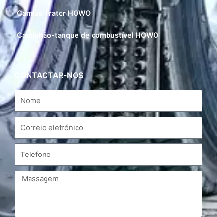
Camião Trator HOWO
Caminhão-tanque de combustível HOWO
CONTACTAR-NOS