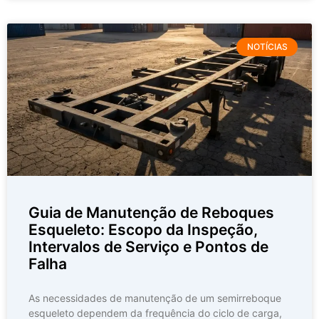
NOTÍCIAS
Guia de Manutenção de Reboques
Esqueleto: Escopo da Inspeção,
Intervalos de Serviço e Pontos de
Falha
As necessidades de manutenção de um semirreboque
esqueleto dependem da frequência do ciclo de carga,