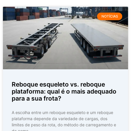
NOTÍCIAS
Reboque esqueleto vs. reboque
plataforma: qual é o mais adequado
para a sua frota?
A escolha entre um reboque esqueleto e um reboque
plataforma depende da variedade de cargas, dos
limites de peso da rota, do método de carregamento e
de como