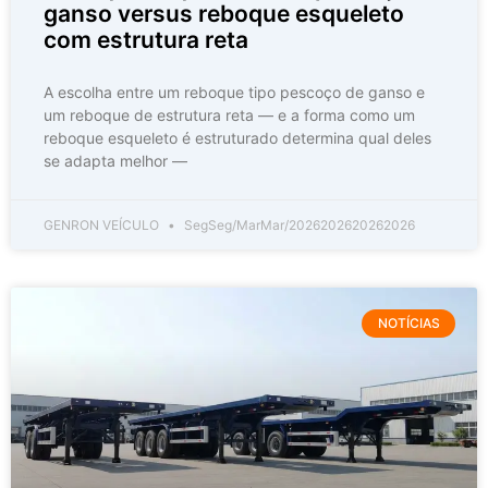
ganso versus reboque esqueleto
com estrutura reta
A escolha entre um reboque tipo pescoço de ganso e
um reboque de estrutura reta — e a forma como um
reboque esqueleto é estruturado determina qual deles
se adapta melhor —
GENRON VEÍCULO
SegSeg/MarMar/2026202620262026
NOTÍCIAS