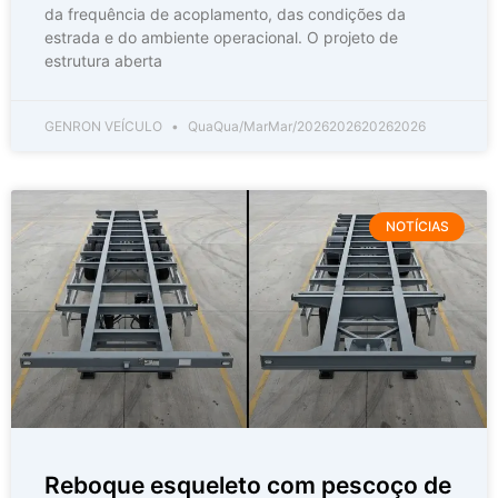
da frequência de acoplamento, das condições da
estrada e do ambiente operacional. O projeto de
estrutura aberta
GENRON VEÍCULO
QuaQua/MarMar/2026202620262026
NOTÍCIAS
Reboque esqueleto com pescoço de