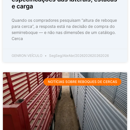
e carga
Quando os compradores pesquisam “altura de reboque
para cerca”, a resposta está na decisão de compra do
semirreboque — e não nas dimensões de um catálogo.
Cerca
GENRON VEÍCULO
SegSeg/AbrAbr/2026202620262026
NOTÍCIAS SOBRE REBOQUES DE CERCAS