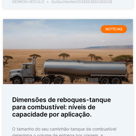
GENRON VEÍCULO
QuiQui/AbrAbr/2026202620262026
NOTÍCIAS
Dimensões de reboques-tanque
para combustível: níveis de
capacidade por aplicação.
O tamanho do seu caminhão-tanque de combustível
determina o volume de entrega por viagem, a