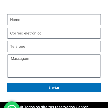
CONTACTAR-NOS
Enviar
© Todos os direitos reservados Genron