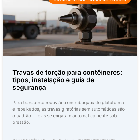
Travas de torção para contêineres:
tipos, instalação e guia de
segurança
Para transporte rodoviário em reboques de plataforma
e rebaixados, as travas giratórias semiautomáticas são
o padrão — elas se engatam automaticamente sob
pressão.