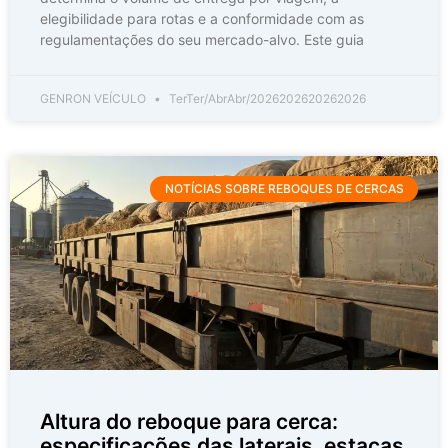
elegibilidade para rotas e a conformidade com as
regulamentações do seu mercado-alvo. Este guia
GENRON VEÍCULO
TerTer/AbrAbr/2026202620262026
NOTÍCIAS SOBRE REBOQUES DE CERCAS
Altura do reboque para cerca:
especificações das laterais, estacas