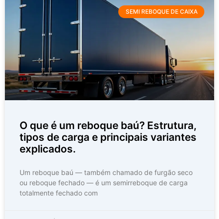
SEMI REBOQUE DE CAIXA
O que é um reboque baú? Estrutura,
tipos de carga e principais variantes
explicados.
Um reboque baú — também chamado de furgão seco
ou reboque fechado — é um semirreboque de carga
totalmente fechado com