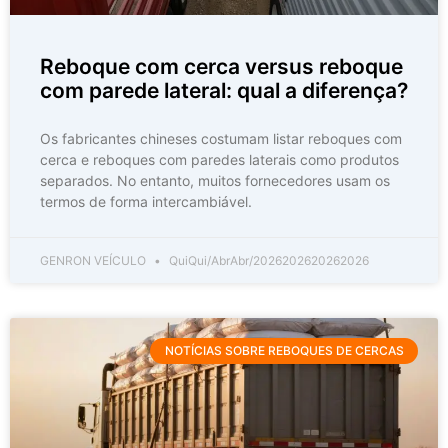
Reboque com cerca versus reboque
com parede lateral: qual a diferença?
Os fabricantes chineses costumam listar reboques com
cerca e reboques com paredes laterais como produtos
separados. No entanto, muitos fornecedores usam os
termos de forma intercambiável.
GENRON VEÍCULO
QuiQui/AbrAbr/2026202620262026
NOTÍCIAS SOBRE REBOQUES DE CERCAS