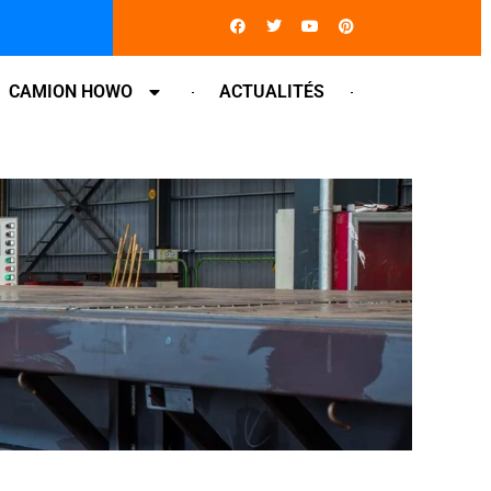
Facebook
Twitter
Youtube
Pinterest
CAMION HOWO
ACTUALITÉS