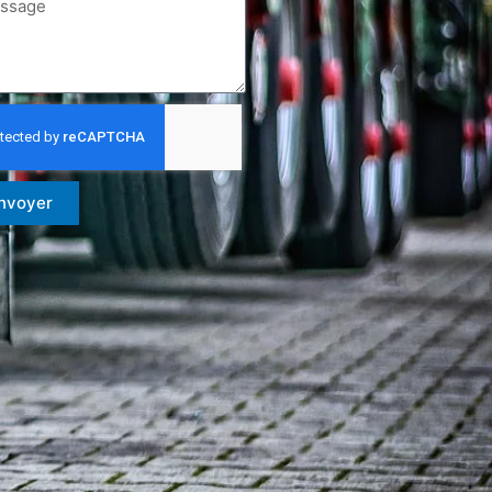
nvoyer