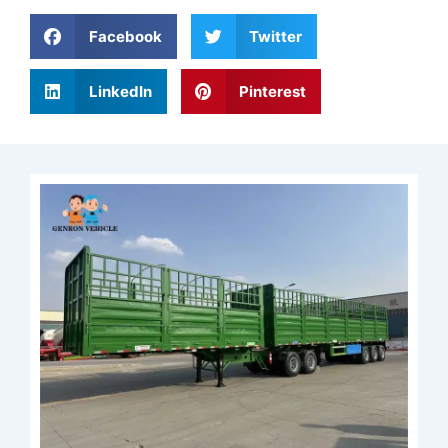
Facebook
Twitter
LinkedIn
Pinterest