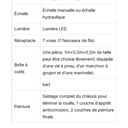
Échelle manuelle ou échelle
Échelle
hydraulique
Lumière
Lumière LED
Réceptacle
7 voies (7 faisceaux de fils)
Une pièce, 1m×0,5m×0,5m (la taille
peut être choisie librement) (équipée
Boîte à
d'une clé à pneu, d'un manchon à
outils
goujon et d'une manivelle).
bar)
Sablage complet du châssis pour
éliminer la rouille, 1 couche d'apprêt
Peinture
anticorrosion, 2 couches de peinture
finale.