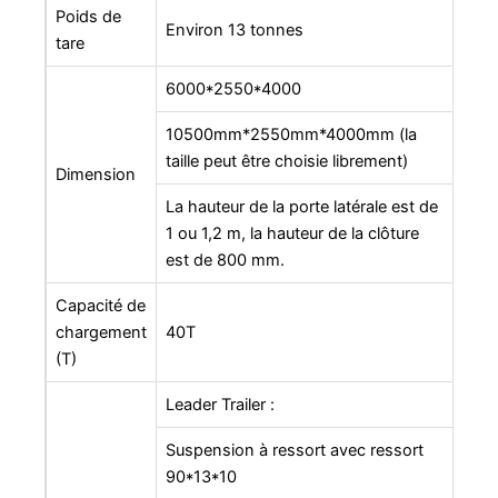
Poids de
Environ 13 tonnes
tare
6000*2550*4000
10500mm*2550mm*4000mm (la
taille peut être choisie librement)
Dimension
La hauteur de la porte latérale est de
1 ou 1,2 m, la hauteur de la clôture
est de 800 mm.
Capacité de
chargement
40T
(T)
Leader Trailer :
Suspension à ressort avec ressort
90*13*10