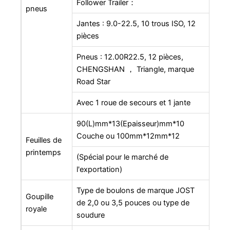
Follower Trailer：
pneus
Jantes : 9.0-22.5, 10 trous ISO, 12
pièces
Pneus : 12.00R22.5, 12 pièces,
CHENGSHAN ， Triangle, marque
Road Star
Avec 1 roue de secours et 1 jante
90(L)mm*13(Epaisseur)mm*10
Couche ou 100mm*12mm*12
Feuilles de
printemps
(Spécial pour le marché de
l'exportation)
Type de boulons de marque JOST
Goupille
de 2,0 ou 3,5 pouces ou type de
royale
soudure