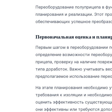
Переоборудование полуприцепа в фу
планирования и реализации. Этот пр
обеспечивающих успешное преобразо
Первоначальная оценка и плани
Первым шагом в переоборудовании по
определение возможности переоборуд
прицепа, проверку на наличие повре
типа доработок. Важно учитывать вес
предполагаемое использование перео
На этапе планирования необходимо у
требования к изоляции и необходимо
оценить эффективность существующи
они эффективны или требуются дополн