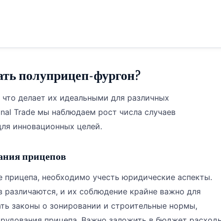
ать полуприцеп-фургон?
 что делает их идеальными для различных
onal Trade мы наблюдаем рост числа случаев
ля инновационных целей.
ания прицепов
 прицепа, необходимо учесть юридические аспекты.
 различаются, и их соблюдение крайне важно для
ть законы о зонировании и строительные нормы,
орудования прицепа. Важно заложить в бюджет расход