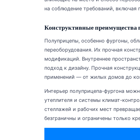
на соблюдение требований, включая 
Конструктивные преимущества п
Полуприцепы, особенно фургоны, об
переоборудования. Их прочная конст
модификаций. Внутреннее пространст
подход к дизайну. Прочная конструк
применений — от жилых домов до к
Интерьер полуприцепа-фургона можн
утеплителя и системы климат-контро
стеллажей и рабочих мест превраща
безграничны и ограничены только кр