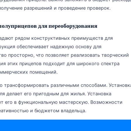
получение разрешений и проведение проверок.
олуприцепов для переоборудования
ладают рядом конструктивных преимуществ для
рукция обеспечивает надежную основу для
во просторно, что позволяет реализовать творческий
ция этих прицепов подходит для широкого спектра
оммерческих помещений.
о трансформировать различными способами. Установк
ля делает его пригодным для жилья. Установка
ет его в функциональную мастерскую. Возможности
еативностью и бюджетом владельца.