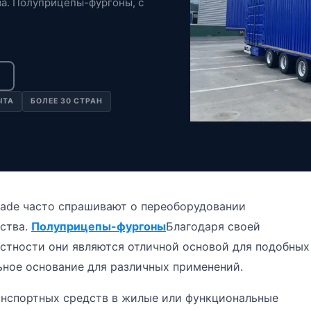
ва. Полуприцепы-фургоны, с
ЫТА
БОЛЕЕ 30 СТРАН
 Trade часто спрашивают о переоборудовании
ства.
Полуприцепы-фургоны
Благодаря своей
стности они являются отличной основой для подобных
ьное основание для различных применений.
нспортных средств в жилые или функциональные