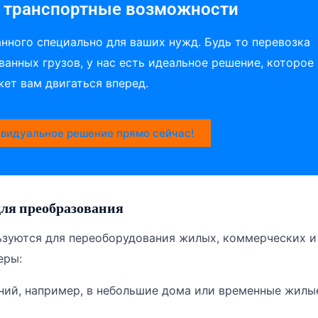
 транспортные возможности
анного специально для ваших нужд. Будь то перевозка
анных грузов, у нас есть идеальное решение, которое
ет вам двигаться вперед.
видуальное решение прямо сейчас!
ля преобразования
зуются для переоборудования жилых, коммерческих и
еры:
ий, например, в небольшие дома или временные жилы