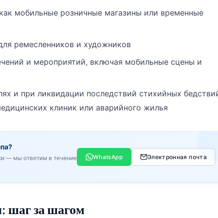
как мобильные розничные магазины или временные
для ремесленников и художников
чений и мероприятий, включая мобильные сцены и
лях и при ликвидации последствий стихийных бедстви
медицинских клиник или аварийного жилья
епа?
WhatsApp
Электронная почта
ки — мы ответим в течение
: шаг за шагом