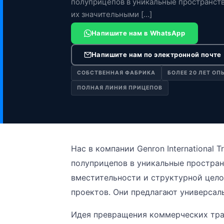
полуприцепов в уникальные пространст
их значительными […]
Напишите нам в WhatsApp
Напишите нам по электронной почте
СОБСТВЕННАЯ ФАБРИКА
БОЛЕЕ 20 ЛЕТ ОП
ПОЛНАЯ ЛИНИЯ ПРИЦЕПОВ
Нас в компании Genron International
полуприцепов в уникальные простран
вместительности и структурной цело
проектов. Они предлагают универсал
Идея превращения коммерческих тра