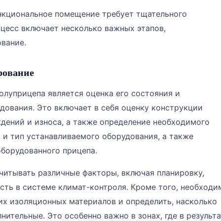
нкциональное помещение требует тщательного
оцесс включает несколько важных этапов,
вание.
рование
луприцепа является оценка его состояния и
ования. Это включает в себя оценку конструкции
ждений и износа, а также определение необходимого
 и тип устанавливаемого оборудования, а также
борудованного прицепа.
читывать различные факторы, включая планировку,
сть в системе климат-контроля. Кроме того, необходи
х изоляционных материалов и определить, насколько
ительные. Это особенно важно в зонах, где в результа