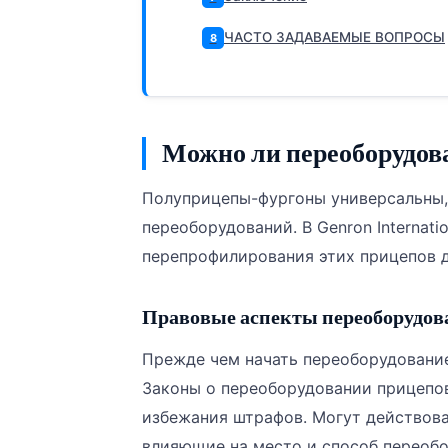
ЧАСТО ЗАДАВАЕМЫЕ ВОПРОСЫ
8
Можно ли переоборудов
Полуприцепы-фургоны универсальны,
переоборудований. В Genron Internati
перепрофилирования этих прицепов д
Правовые аспекты переоборудов
Прежде чем начать переоборудование
Законы о переоборудовании прицепов
избежания штрафов. Могут действова
влияющие на место и способ переоб