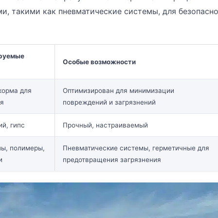
, такими как пневматические системы, для безопасн
руемые
Особые возможности
корма для
Оптимизирован для минимизации
ия
повреждений и загрязнений
ий, гипс
Прочный, настраиваемый
лы, полимеры,
Пневматические системы, герметичные для
и
предотвращения загрязнения