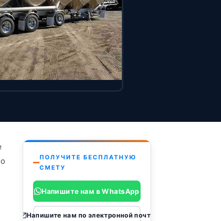
е
ПОЛУЧИТЕ БЕСПЛАТНУЮ
то
СМЕТУ
Напишите нам в WhatsApp
Напишите нам по электронной почте