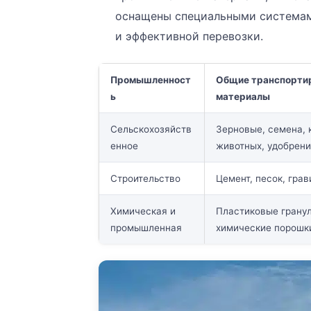
оснащены специальными системами
и эффективной перевозки.
Промышленност
Общие транспорти
ь
материалы
Сельскохозяйств
Зерновые, семена, 
енное
животных, удобрен
Строительство
Цемент, песок, грав
Химическая и
Пластиковые грану
промышленная
химические порошк