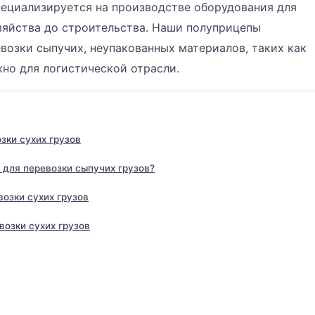
 специализируется на производстве оборудования для
озяйства до строительства. Наши полуприцепы
возки сыпучих, неупакованных материалов, таких как
жно для логистической отрасли.
зки сухих грузов
 для перевозки сыпучих грузов?
озки сухих грузов
озки сухих грузов