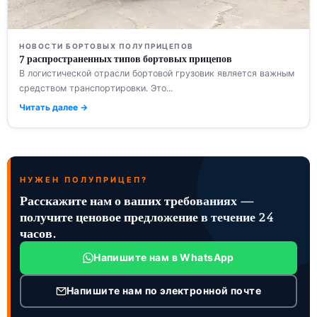
НОВОСТИ БОРТОВЫХ ПОЛУПРИЦЕПОВ
7 распространенных типов бортовых прицепов
В логистической отрасли бортовой грузовик является важным
средством транспортировки. Это...
Читать далее →
НУЖЕН ПОЛУПРИЦЕП?
Расскажите нам о ваших требованиях —
получите ценовое предложение в течение 24
часов.
Напишите нам в WhatsApp
Напишите нам по электронной почте