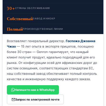
30+
СТРАНЫ ОБСЛУЖИВАНИЯ
Собственный
ЗАВОД И НИОКР
Полный
ПРОИЗВОДСТВЕННЫЕ ЛИНИИ
Возглавляет генеральный директор.
Госпожа Джоанна
Чжао
— 15 лет опыта в экспорте прицепов, посещено
более 30 стран — Genron гарантирует, что каждый
клиент получит продукт, идеально подходящий для его
рынка. От конфигурации осей для африканских дорог до
систем освещения, соответствующих стандартам ЕС,
наш собственный завод обеспечивает полный контроль
качества и инженерную поддержку каждого заказа.
Напишите нам в WhatsApp
Запрос по электронной почте