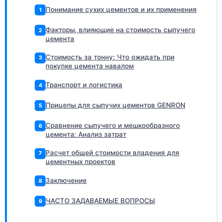
Понимание сухих цементов и их применения
1
Факторы, влияющие на стоимость сыпучего
2
цемента
Стоимость за тонну: Что ожидать при
3
покупке цемента навалом
Транспорт и логистика
4
Прицепы для сыпучих цементов GENRON
5
Сравнение сыпучего и мешкообразного
6
цемента: Анализ затрат
Расчет общей стоимости владения для
7
цементных проектов
Заключение
8
ЧАСТО ЗАДАВАЕМЫЕ ВОПРОСЫ
9