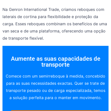
Na Genron International Trade, criamos reboques com
laterais de cortina para flexibilidade e proteção da
carga. Esses reboques combinam os benefícios de uma
van seca e de uma plataforma, oferecendo uma opção
de transporte flexível.
Aumente as suas capacidades de
transporte
Comece com um semirreboque à medida, concebido
para as suas necessidades exactas. Quer se trate de
transporte pesado ou de carga especializada, temos
a solução perfeita para o manter em movimento.