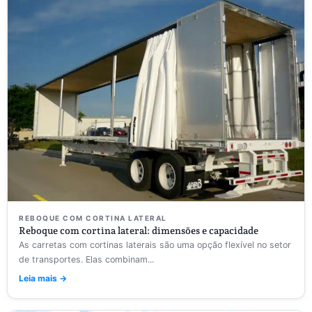
REBOQUE COM CORTINA LATERAL
Reboque com cortina lateral: dimensões e capacidade
As carretas com cortinas laterais são uma opção flexível no setor
de transportes. Elas combinam...
Leia mais →