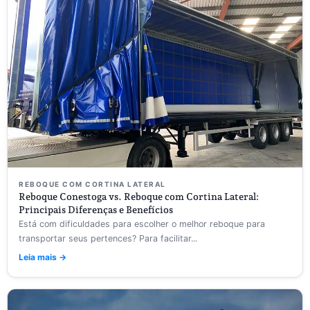
REBOQUE COM CORTINA LATERAL
Reboque Conestoga vs. Reboque com Cortina Lateral:
Principais Diferenças e Benefícios
Está com dificuldades para escolher o melhor reboque para
transportar seus pertences? Para facilitar...
Leia mais →