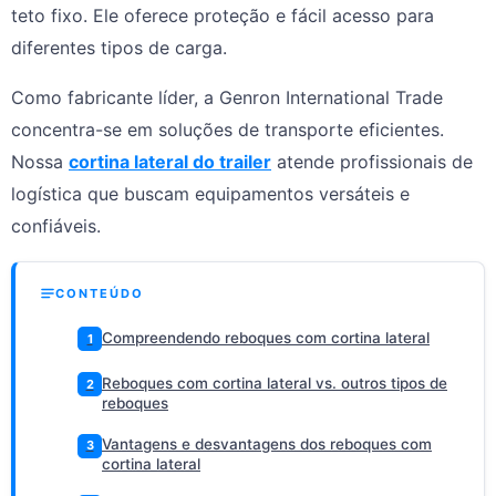
teto fixo. Ele oferece proteção e fácil acesso para
diferentes tipos de carga.
Como fabricante líder, a Genron International Trade
concentra-se em soluções de transporte eficientes.
Nossa
cortina lateral do trailer
atende profissionais de
logística que buscam equipamentos versáteis e
confiáveis.
CONTEÚDO
Compreendendo reboques com cortina lateral
1
Reboques com cortina lateral vs. outros tipos de
2
reboques
Vantagens e desvantagens dos reboques com
3
cortina lateral