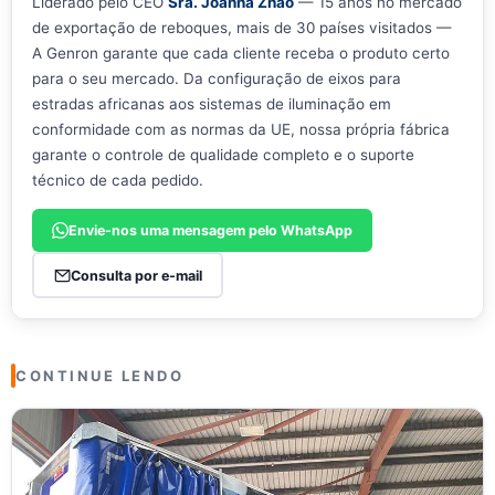
Liderado pelo CEO
Sra. Joanna Zhao
— 15 anos no mercado
de exportação de reboques, mais de 30 países visitados —
A Genron garante que cada cliente receba o produto certo
para o seu mercado. Da configuração de eixos para
estradas africanas aos sistemas de iluminação em
conformidade com as normas da UE, nossa própria fábrica
garante o controle de qualidade completo e o suporte
técnico de cada pedido.
Envie-nos uma mensagem pelo WhatsApp
Consulta por e-mail
CONTINUE LENDO