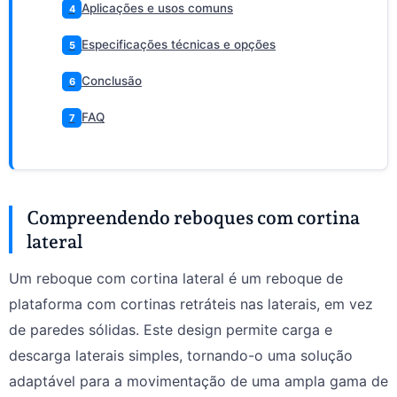
Aplicações e usos comuns
4
Especificações técnicas e opções
5
Conclusão
6
FAQ
7
Compreendendo reboques com cortina
lateral
Um reboque com cortina lateral é um reboque de
plataforma com cortinas retráteis nas laterais, em vez
de paredes sólidas. Este design permite carga e
descarga laterais simples, tornando-o uma solução
adaptável para a movimentação de uma ampla gama de