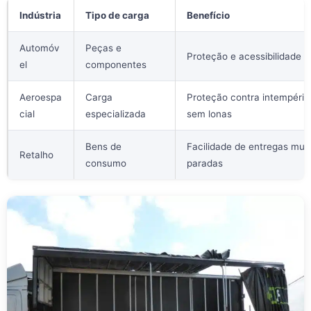
Indústria
Tipo de carga
Benefício
Automóv
Peças e
Proteção e acessibilidade
el
componentes
Aeroespa
Carga
Proteção contra intempérie
cial
especializada
sem lonas
Bens de
Facilidade de entregas mult
Retalho
consumo
paradas