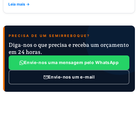
Leia mais →
PRECISA DE UM SEMIRREBOQUE?
Diga-nos o que precisa e receba um orçamento
em 24 horas.
Envie-nos uma mensagem pelo WhatsApp
Envie-nos um e-mail
INFORMAÇÕES DE CONTACTO