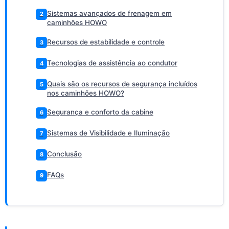
Sistemas avançados de frenagem em
2
caminhões HOWO
Recursos de estabilidade e controle
3
Tecnologias de assistência ao condutor
4
Quais são os recursos de segurança incluídos
5
nos caminhões HOWO?
Segurança e conforto da cabine
6
Sistemas de Visibilidade e Iluminação
7
Conclusão
8
FAQs
9