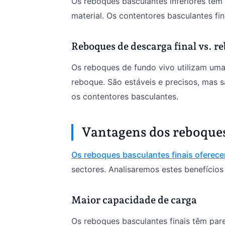
Os reboques basculantes inferiores têm
material. Os contentores basculantes fin
Reboques de descarga final vs. r
Os reboques de fundo vivo utilizam uma
reboque. São estáveis e precisos, mas
os contentores basculantes.
Vantagens dos reboques
Os reboques basculantes finais oferec
sectores. Analisaremos estes benefícios
Maior capacidade de carga
Os reboques basculantes finais têm pared