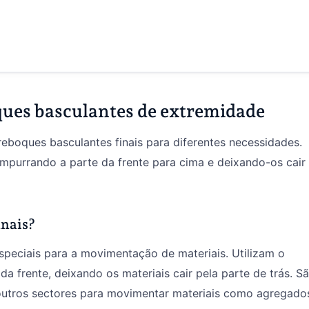
ues basculantes de extremidade
reboques basculantes finais para diferentes necessidades.
mpurrando a parte da frente para cima e deixando-os cair
inais?
speciais para a movimentação de materiais. Utilizam o
 da frente, deixando os materiais cair pela parte de trás. S
noutros sectores para movimentar materiais como agregado