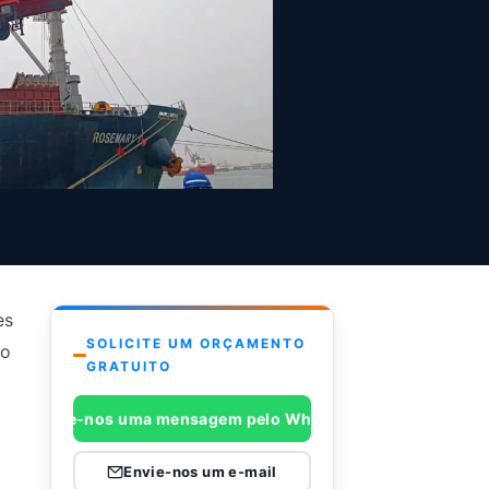
es
SOLICITE UM ORÇAMENTO
ão
GRATUITO
Envie-nos uma mensagem pelo WhatsApp
Envie-nos um e-mail