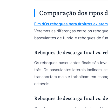
Comparação dos tipos d
Fim d
Os reboques para árbitros existem
Veremos as diferenças entre os reboques
basculantes de fundo e reboques de fun
Reboques de descarga final vs. re
Os reboques basculantes finais são leva
trás. Os basculantes laterais inclinam-
transportam mais e trabalham em espaço
estáveis.
Reboques de descarga final vs. de