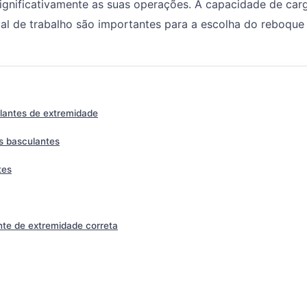
gnificativamente as suas operações. A capacidade de carg
cal de trabalho são importantes para a escolha do reboque
antes de extremidade
s basculantes
tes
te de extremidade correta