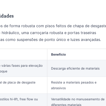
cidades
os de forma robusta com pisos feitos de chapa de desgast
idráulico, uma carroçaria robusta e portas traseiras
cas como suspensões de ponto único e luzes avançadas.
Benefício
e várias fases para elevação
Descarga eficiente de materiais
boque
al de placa de desgaste
Resiste a materiais pesados e
abrasivos
ilos hi-lift, free flow ou
Versatilidade no manuseamento de
diferentes materiais