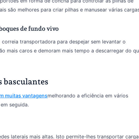
 portões em forma de concha para controlar as pilhas de
ais são melhores para criar pilhas e manusear várias cargas
eboques de fundo vivo
 correia transportadora para despejar sem levantar o
 são mais caros e demoram mais tempo a descarregar do q
 basculantes
em muitas vantagens
melhorando a eficiência em vários
 em seguida.
es laterais mais altas. Isto permite-lhes transportar carga