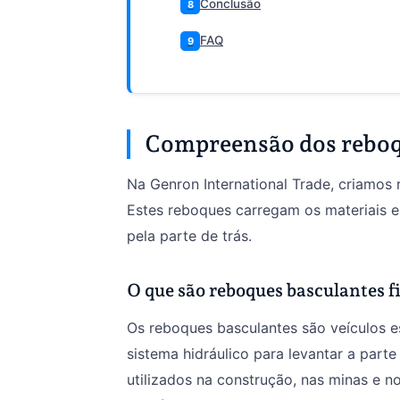
Conclusão
8
FAQ
9
Compreensão dos reboq
Na Genron International Trade, criamos 
Estes reboques carregam os materiais e
pela parte de trás.
O que são reboques basculantes f
Os reboques basculantes são veículos e
sistema hidráulico para levantar a parte
utilizados na construção, nas minas e 