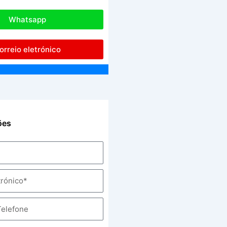
Whatsapp
orreio eletrónico
ões