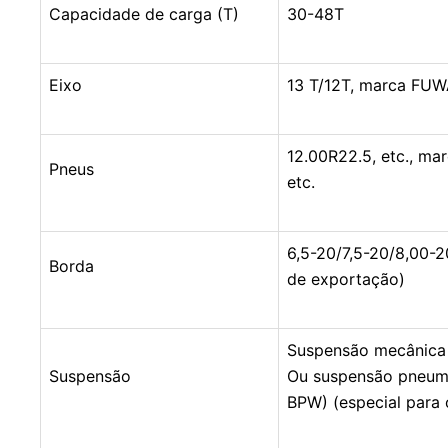
Capacidade de carga (T)
30-48T
Eixo
13 T/12T, marca FUW
12.00R22.5, etc., m
Pneus
etc.
6,5-20/7,5-20/8,00-2
Borda
de exportação)
Suspensão mecânica 
Suspensão
Ou suspensão pneumá
BPW) (especial para