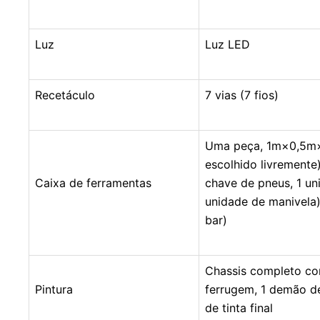
Luz
Luz LED
Recetáculo
7 vias (7 fios)
Uma peça, 1m×0,5m×
escolhido livremente
Caixa de ferramentas
chave de pneus, 1 u
unidade de manivela
bar)
Chassis completo com
Pintura
ferrugem, 1 demão de
de tinta final