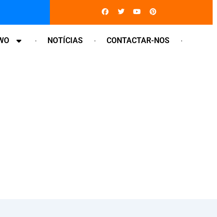
Facebook
Twitter
Youtube
Pinterest
WO
NOTÍCIAS
CONTACTAR-NOS