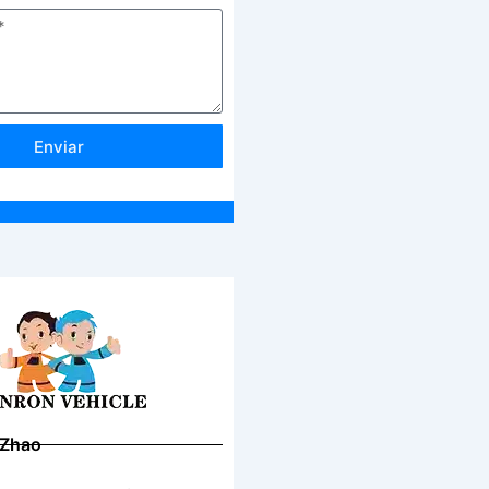
Enviar
 Zhao