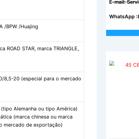
E-mail: Ser
WhatsApp :
A /BPW /Huajing
arca ROAD STAR, marca TRIANGLE,
0/8,5-20 (especial para o mercado
(tipo Alemanha ou tipo América)
tica (marca chinesa ou marca
 o mercado de exportação)