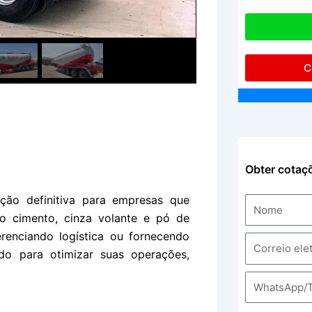
C
Obter cotaç
ção definitiva para empresas que
o cimento, cinza volante e pó de
renciando logística ou fornecendo
ado para otimizar suas operações,