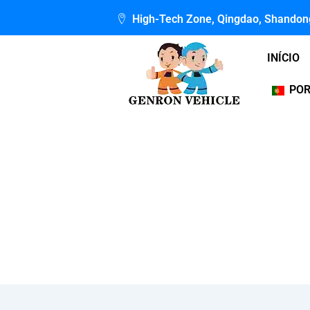
Skip
High-Tech Zone, Qingdao, Shandon
to
content
INÍCIO
PO