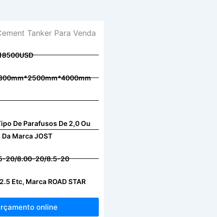
-18500USD
11300mm*2500mm*4000mm
Tipo De Parafusos De 2,0 Ou
s Da Marca JOST
.5-20/8.00-20/8.5-20
2.5 Etc, Marca ROAD STAR
rçamento online