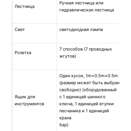
Ручная лестница или
Лестница
гидравлическая лестница
Свет
светодиодная лампа
7 способов (7 проводных
Розетка
жгутов)
Один кусок, 1m×0.5m×0.5m
(размер может быть выбран
свободно) (оборудованный
Ящик для
с 1 единицей шинного
инструментов
ключа, 1 единицей втулки
песчаника и 1 единицей
крана
бар)