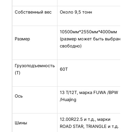
Собственный вес
Около 9,5 тонн
10500мм*2550мм*4000мм
Размер
(размер может быть выбран
свободно)
Грузоподъемность
60T
(T)
13 T/12T, марка FUWA /BPW
Ось
/Huajing
12.00R22.5 и т.д., марки
Шины
ROAD STAR, TRIANGLE и т.д.