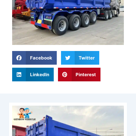
Facebook
Twitter
LinkedIn
Pinterest