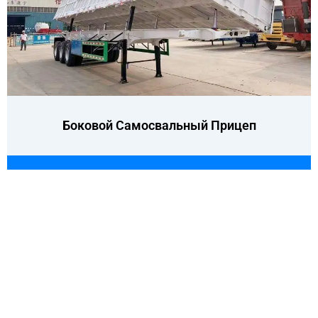
Боковой Самосвальный Прицеп
КОНТАКТНАЯ ИНФОРМАЦИЯ
Контактное лицо: г-жа Джоанна Чжао
Название вакансии : Генеральный директор и