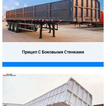
Прицеп С Боковыми Стенками