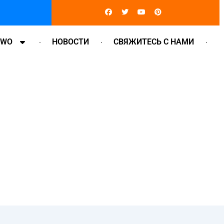
Facebook
Twitter
Youtube
Pinterest
OWO
НОВОСТИ
СВЯЖИТЕСЬ С НАМИ