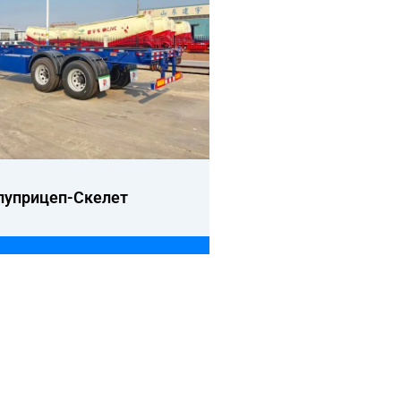
луприцеп-Скелет