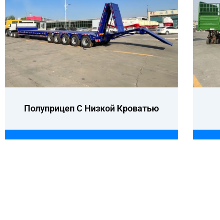
Полуприцеп С Низкой Кроватью