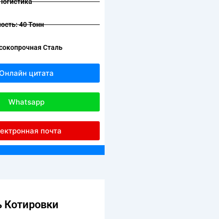
Логистика
ость: 40 Тонн
сокопрочная Сталь
Онлайн цитата
Whatsapp
ектронная почта
 Котировки