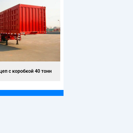
еп с коробкой 40 тонн
Полуприцеп с коробкой 4