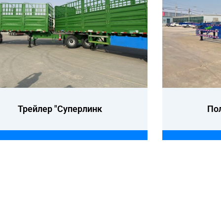
Трейлер "Суперлинк
По