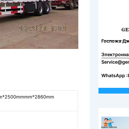
Госпожа Д
Электронна
Service@ge
WhatsApp :
m*2500mmmm*2860mm