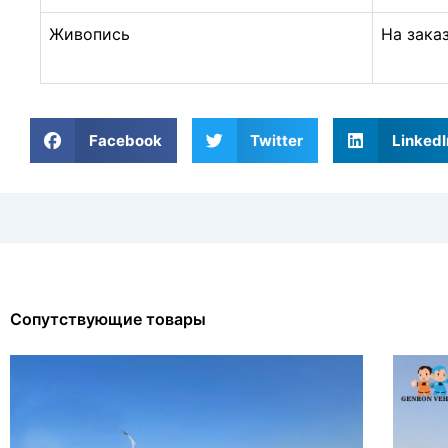
Живопись
На зака
Facebook
Twitter
LinkedI
Сопутствующие товары