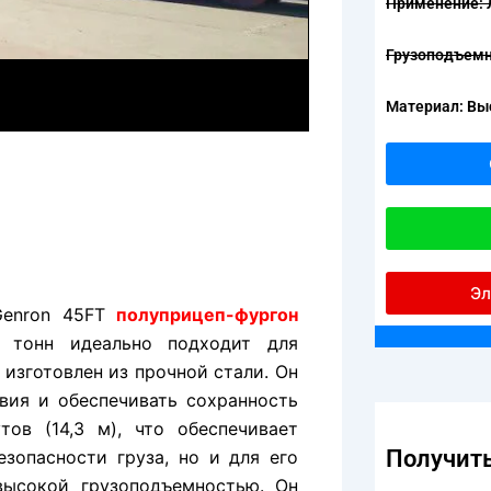
Применение: 
Грузоподъемн
Материал: Вы
Эл
Genron 45FT
полуприцеп-фургон
 тонн идеально подходит для
 изготовлен из прочной стали. Он
вия и обеспечивать сохранность
тов (14,3 м), что обеспечивает
Получить
зопасности груза, но и для его
высокой грузоподъемностью. Он