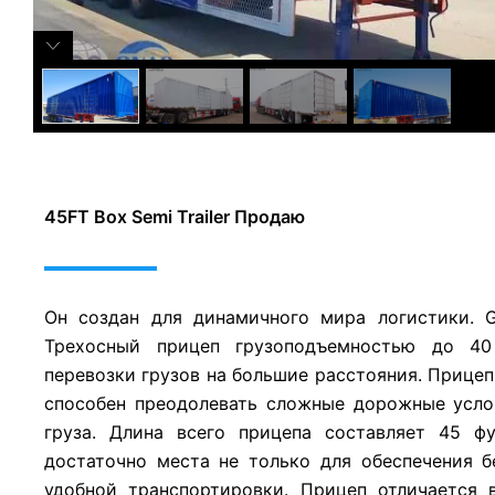
45FT Box Semi Trailer Продаю
Он создан для динамичного мира логистики. 
Трехосный прицеп грузоподъемностью до 40
перевозки грузов на большие расстояния. Прицеп
способен преодолевать сложные дорожные усло
груза. Длина всего прицепа составляет 45 фу
достаточно места не только для обеспечения бе
удобной транспортировки. Прицеп отличается 