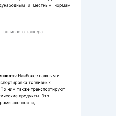
ждународным и местным нормам
енность:
Наиболее важным и
нспортировка топливных
. По ним также транспортируют
тические продукты. Это
промышленности,