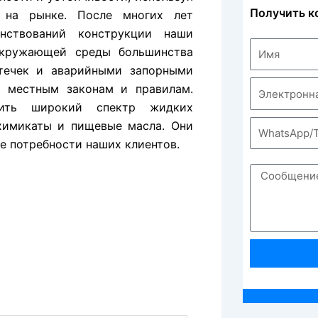
Получить к
ю на рынке. После многих лет
нствований конструкции наши
окружающей среды большинства
течек и аварийными запорными
 местным законам и правилам.
зить широкий спектр жидких
 химикаты и пищевые масла. Они
е потребности наших клиентов.