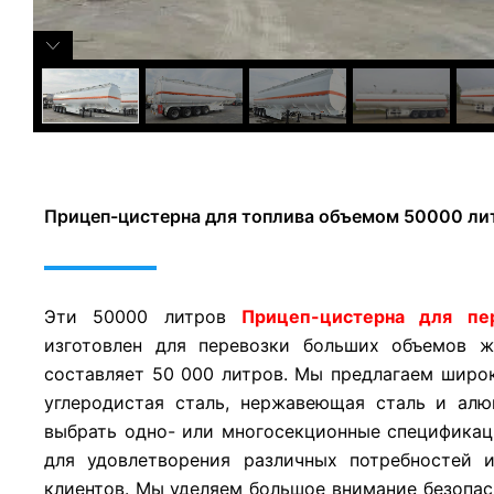
Прицеп-цистерна для топлива объемом 50000 ли
Эти 50000 литров
Прицеп-цистерна для пе
изготовлен для перевозки больших объемов ж
составляет 50 000 литров. Мы предлагаем широк
углеродистая сталь, нержавеющая сталь и алю
выбрать одно- или многосекционные спецификац
для удовлетворения различных потребностей 
клиентов. Мы уделяем большое внимание безопас