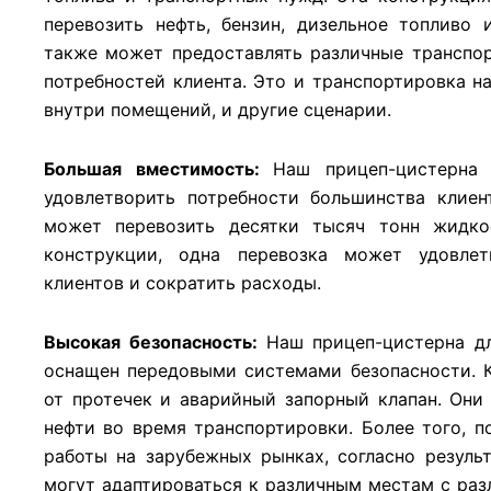
перевозить нефть, бензин, дизельное топливо
также может предоставлять различные транспо
потребностей клиента. Это и транспортировка на
внутри помещений, и другие сценарии.
Большая вместимость:
Наш прицеп-цистерна
удовлетворить потребности большинства клиен
может перевозить десятки тысяч тонн жидкос
конструкции, одна перевозка может удовлет
клиентов и сократить расходы.
Высокая безопасность:
Наш прицеп-цистерна д
оснащен передовыми системами безопасности. 
от протечек и аварийный запорный клапан. Они
нефти во время транспортировки. Более того, п
работы на зарубежных рынках, согласно резуль
могут адаптироваться к различным местам с р