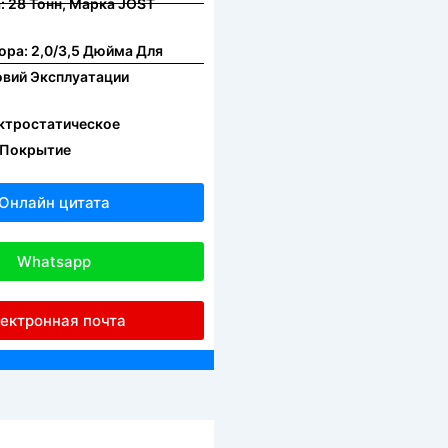
: 28 Тонн, Марка JOST
ра: 2,0/3,5 Дюйма Для
овий Эксплуатации
ктростатическое
 Покрытие
Онлайн цитата
Whatsapp
ектронная почта