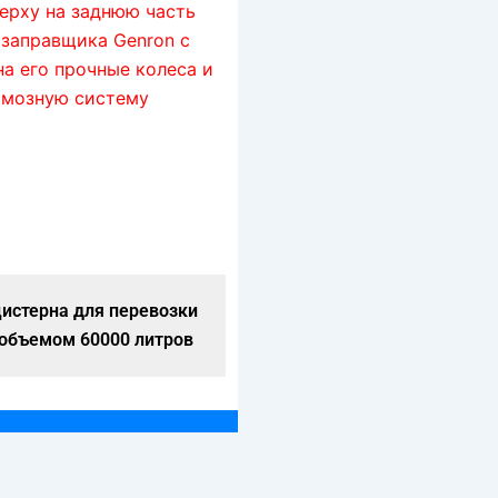
истерна для перевозки
Прицеп-цистерна для пер
 объемом 60000 литров
топлива объемом 60000 