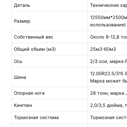
Деталь
Технические ха
12550мм*2500м
Размер
использования)
Собственный вес
Около 8-12,8 то
Общий объем (м3)
25м3-60м3
Ось
2/3 оси, марка
12.00R22.5/315 
Шина
Марка может б
Опорная нога
28 тонн, марка
Кингпин
2,0/3,5 дюйма, 
Тормозная система
Тормозная сис