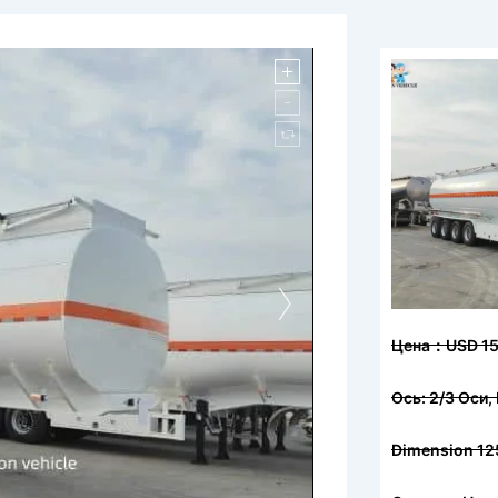
Цена：USD 1
Ось: 2/3 Ос
Dimension 