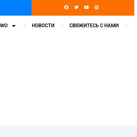
Facebook
Twitter
Youtube
Pinterest
OWO
НОВОСТИ
СВЯЖИТЕСЬ С НАМИ