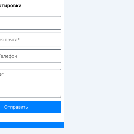
отировки
Отправить