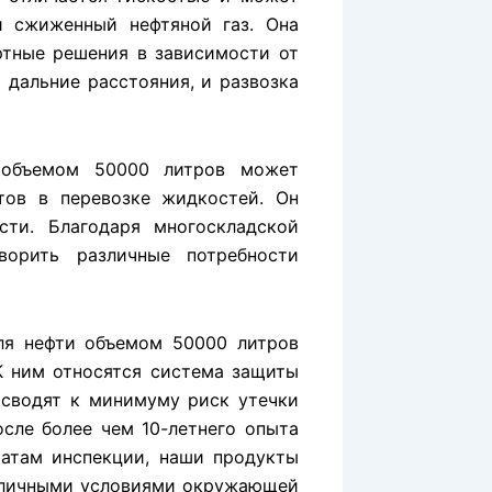
 и сжиженный нефтяной газ. Она
ртные решения в зависимости от
 дальние расстояния, и развозка
 объемом 50000 литров может
тов в перевозке жидкостей. Он
ти. Благодаря многоскладской
ворить различные потребности
ля нефти объемом 50000 литров
К ним относятся система защиты
 сводят к минимуму риск утечки
осле более чем 10-летнего опыта
татам инспекции, наши продукты
азличными условиями окружающей